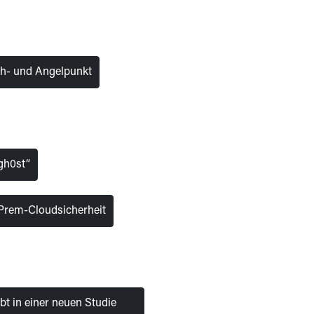
reh- und Angelpunkt
gh0st“
-Prem-Cloudsicherheit
bt in einer neuen Studie