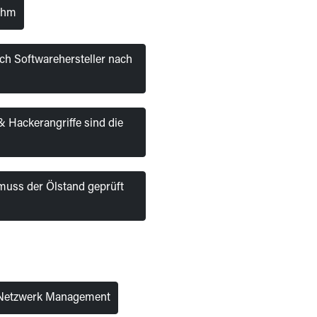
lahm
h Softwarehersteller nach
 Hackerangriffe sind die
t muss der Ölstand geprüft
s Netzwerk Management