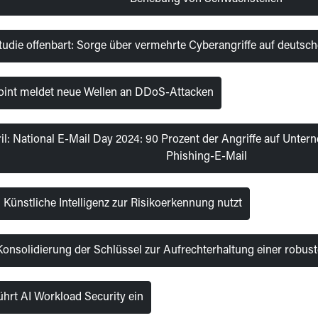
udie offenbart: Sorge über vermehrte Cyberangriffe auf deutsch
oint meldet neue Wellen an DDoS-Attacken
ril: National E-Mail Day 2024: 90 Prozent der Angriffe auf Unte
Phishing-E-Mail
Künstliche Intelligenz zur Risikoerkennung nutzt
nsolidierung der Schlüssel zur Aufrechterhaltung einer robus
ührt AI Workload Security ein