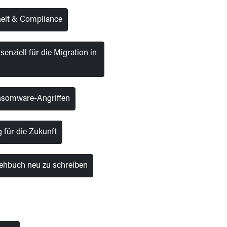
heit & Compliance
senziell für die Migration in
nsomware-Angriffen
für die Zukunft
Drehbuch neu zu schreiben