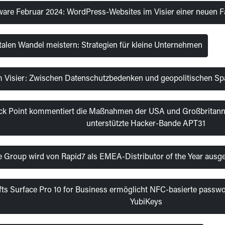
ware Februar 2024: WordPress-Websites im Visier einer neuen
talen Wandel meistern: Strategien für kleine Unternehmen
m Visier: Zwischen Datenschutzbedenken und geopolitischen S
k Point kommentiert die Maßnahmen der USA und Großbritannie
unterstützte Hacker-Bande APT31
te Group wird von Rapid7 als EMEA-Distributor of the Year ausg
ts Surface Pro 10 for Business ermöglicht NFC-basierte passwor
YubiKeys