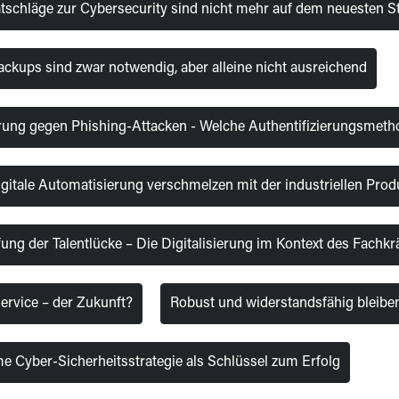
tschläge zur Cybersecurity sind nicht mehr auf dem neuesten S
ckups sind zwar notwendig, aber alleine nicht ausreichend
ung gegen Phishing-Attacken - Welche Authentifizierungsmeth
igitale Automatisierung verschmelzen mit der industriellen Prod
ng der Talentlücke – Die Digitalisierung im Kontext des Fachk
rvice – der Zukunft?
Robust und widerstandsfähig bleibe
 Cyber-Sicherheitsstrategie als Schlüssel zum Erfolg