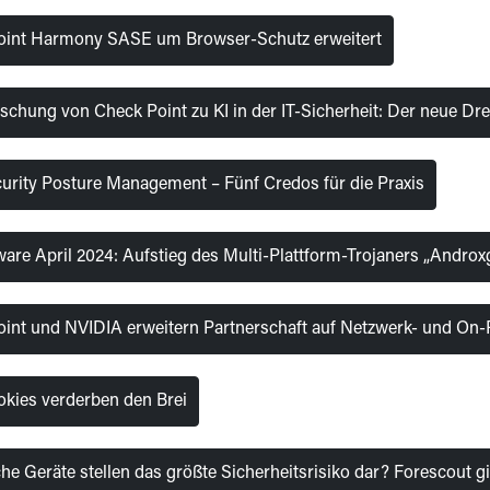
oint Harmony SASE um Browser-Schutz erweitert
schung von Check Point zu KI in der IT-Sicherheit: Der neue D
urity Posture Management – Fünf Credos für die Praxis
are April 2024: Aufstieg des Multi-Plattform-Trojaners „Androx
int und NVIDIA erweitern Partnerschaft auf Netzwerk- und On
okies verderben den Brei
he Geräte stellen das größte Sicherheitsrisiko dar? Forescout gi