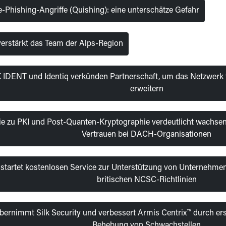
Phishing-Angriffe (Quishing): eine unterschätze Gefahr
erstärkt das Team der Alps-Region
 IDENT und Identiq verkünden Partnerschaft, um das Netzwerk fu
erweitern
ie zu PKI und Post-Quanten-Kryptographie verdeutlicht wachsen
Vertrauen bei DACH-Organisationen
 startet kostenlosen Service zur Unterstützung von Unternehme
britischen NCSC-Richtlinien
bernimmt Silk Security und verbessert Armis Centrix™ durch ers
Behebung von Schwachstellen