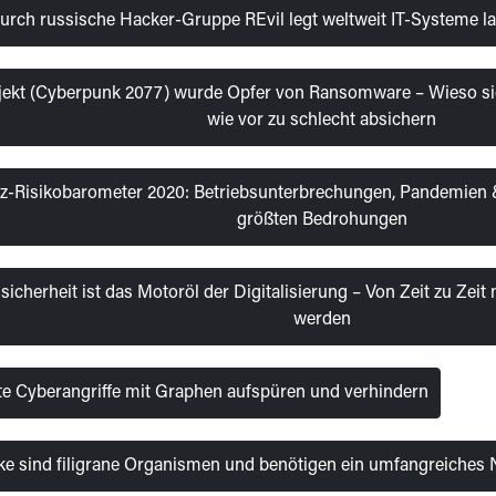
durch russische Hacker-Gruppe REvil legt weltweit IT-Systeme 
ekt (Cyberpunk 2077) wurde Opfer von Ransomware – Wieso sic
wie vor zu schlecht absichern
nz-Risikobarometer 2020: Betriebsunterbrechungen, Pandemien &
größten Bedrohungen
sicherheit ist das Motoröl der Digitalisierung – Von Zeit zu Zei
werden
rte Cyberangriffe mit Graphen aufspüren und verhindern
ke sind filigrane Organismen und benötigen ein umfangreiche