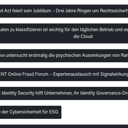
d Act feiert sein Jubiläum – Drei Jahre Ringen um Rechtssicher
ten zu klassifizieren ist wichtig für den täglichen Betrieb und es
die Cloud
ve untersucht erstmalig die psychischen Auswirkungen von Ra
NT Online Fraud Forum – Expertenaustausch mit Signalwirkung 
t Identity Security hilft Unternehmen, ihr Identity Governance-
e der Cybersicherheit für ESG