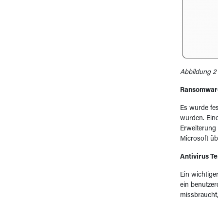
Abbildung 2 
Ransomwar
Es wurde fes
wurden. Eine
Erweiterung
Microsoft üb
Antivirus T
Ein wichtige
ein benutzerd
missbraucht,