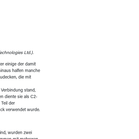
chnologies Ltd.).
er einige der damit
hinaus halfen manche
udecken, die mit
 Verbindung stand,
 diente sie als C2-
Teil der
lock verwendet wurde.
sind, wurden zwei