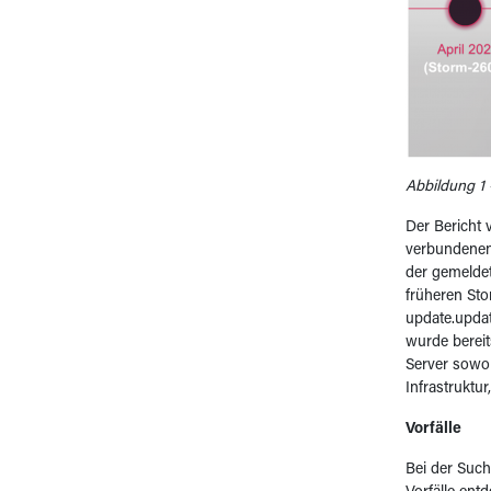
Abbildung 1
Der Bericht 
verbundenen
der gemeldet
früheren Sto
update.updat
wurde bereit
Server sowo
Infrastruktu
Vorfälle
Bei der Such