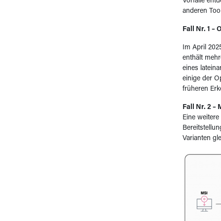
Vorfälle en
anderen Tool
Fall Nr. 1 
Im April 202
enthält mehr
eines latein
einige der O
früheren Er
Fall Nr. 2 
Eine weitere
Bereitstellu
Varianten gl