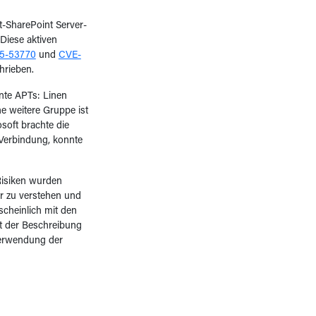
-SharePoint Server-
Diese aktiven
5-53770
und
CVE-
rieben.
nte APTs: Linen
e weitere Gruppe ist
soft brachte die
 Verbindung, konnte
Risiken wurden
r zu verstehen und
scheinlich mit den
it der Beschreibung
Verwendung der