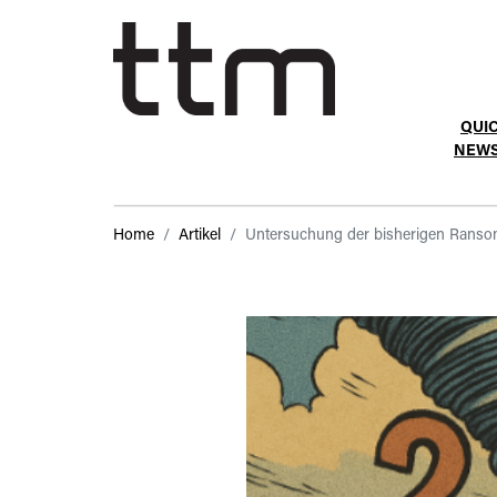
QUI
NEW
Home
Artikel
Untersuchung der bisherigen Rans