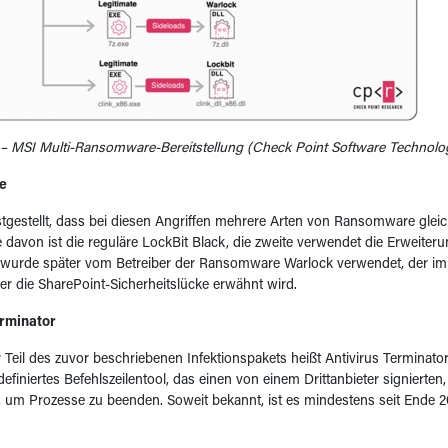
– MSI Multi-Ransomware-Bereitstellung (Check Point Software Technologi
e
tgestellt, dass bei diesen Angriffen mehrere Arten von Ransomware gleich
 davon ist die reguläre LockBit Black, die zweite verwendet die Erweiteru
 wurde später vom Betreiber der Ransomware Warlock verwendet, der im
er die SharePoint-Sicherheitslücke erwähnt wird.
erminator
r Teil des zuvor beschriebenen Infektionspakets heißt Antivirus Terminato
efiniertes Befehlszeilentool, das einen von einem Drittanbieter signierten,
 um Prozesse zu beenden. Soweit bekannt, ist es mindestens seit Ende 