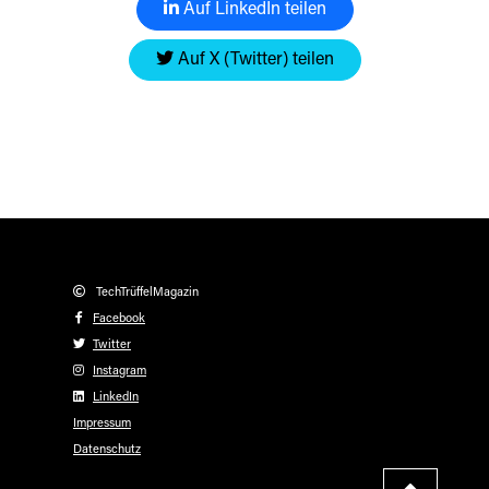
Auf LinkedIn teilen
Auf X (Twitter) teilen
TechTrüffelMagazin
Facebook
Twitter
Instagram
LinkedIn
Impressum
Datenschutz