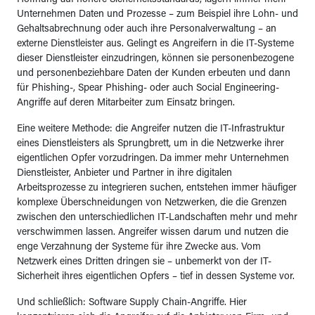
Hoffnung auf höhere Sicherheitsstandards, lagern immer mehr
Unternehmen Daten und Prozesse – zum Beispiel ihre Lohn- und
Gehaltsabrechnung oder auch ihre Personalverwaltung – an
externe Dienstleister aus. Gelingt es Angreifern in die IT-Systeme
dieser Dienstleister einzudringen, können sie personenbezogene
und personenbeziehbare Daten der Kunden erbeuten und dann
für Phishing-, Spear Phishing- oder auch Social Engineering-
Angriffe auf deren Mitarbeiter zum Einsatz bringen.
Eine weitere Methode: die Angreifer nutzen die IT-Infrastruktur
eines Dienstleisters als Sprungbrett, um in die Netzwerke ihrer
eigentlichen Opfer vorzudringen.
Da immer mehr Unternehmen
Dienstleister, Anbieter und Partner in ihre digitalen
Arbeitsprozesse zu integrieren suchen, entstehen immer häufiger
komplexe Überschneidungen von Netzwerken, die die Grenzen
zwischen den unterschiedlichen IT-Landschaften mehr und mehr
verschwimmen lassen. Angreifer wissen darum und nutzen die
enge Verzahnung der Systeme für ihre Zwecke aus. Vom
Netzwerk eines Dritten dringen sie – unbemerkt von der IT-
Sicherheit ihres eigentlichen Opfers – tief in dessen Systeme vor.
Und schließlich: Software Supply Chain-Angriffe. Hier