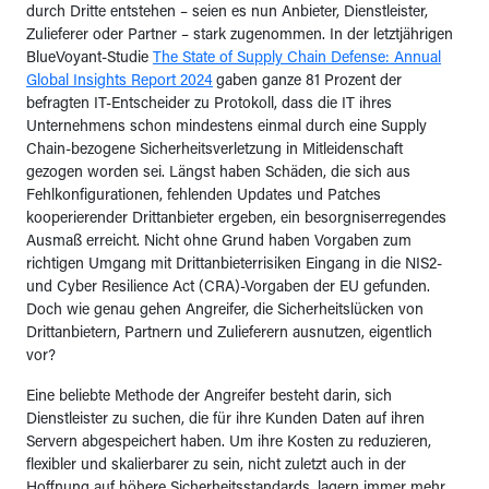
durch Dritte entstehen – seien es nun Anbieter, Dienstleister,
Zulieferer oder Partner – stark zugenommen. In der letztjährigen
BlueVoyant-Studie
The State of Supply Chain Defense: Annual
Global Insights Report 2024
gaben ganze 81 Prozent der
befragten IT-Entscheider zu Protokoll, dass die IT ihres
Unternehmens schon mindestens einmal durch eine Supply
Chain-bezogene Sicherheitsverletzung in Mitleidenschaft
gezogen worden sei. Längst haben Schäden, die sich aus
Fehlkonfigurationen, fehlenden Updates und Patches
kooperierender Drittanbieter ergeben, ein besorgniserregendes
Ausmaß erreicht. Nicht ohne Grund haben Vorgaben zum
richtigen Umgang mit Drittanbieterrisiken Eingang in die NIS2-
und Cyber Resilience Act (CRA)-Vorgaben der EU gefunden.
Doch wie genau gehen Angreifer, die Sicherheitslücken von
Drittanbietern, Partnern und Zulieferern ausnutzen, eigentlich
vor?
Eine beliebte Methode der Angreifer besteht darin, sich
Dienstleister zu suchen, die für ihre Kunden Daten auf ihren
Servern abgespeichert haben. Um ihre Kosten zu reduzieren,
flexibler und skalierbarer zu sein, nicht zuletzt auch in der