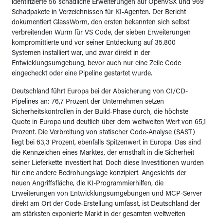
identifizierte 56 schädliche Erweiterungen auf OpenVSX und 969
Schadpakete in Verzeichnissen für KI-Agenten. Der Bericht
dokumentiert GlassWorm, den ersten bekannten sich selbst
verbreitenden Wurm für VS Code, der sieben Erweiterungen
kompromittierte und vor seiner Entdeckung auf 35.800
Systemen installiert war, und zwar direkt in der
Entwicklungsumgebung, bevor auch nur eine Zeile Code
eingecheckt oder eine Pipeline gestartet wurde.
Deutschland führt Europa bei der Absicherung von CI/CD-
Pipelines an: 76,7 Prozent der Unternehmen setzen
Sicherheitskontrollen in der Build-Phase durch, die höchste
Quote in Europa und deutlich über dem weltweiten Wert von 65,1
Prozent. Die Verbreitung von statischer Code-Analyse (SAST)
liegt bei 63,3 Prozent, ebenfalls Spitzenwert in Europa. Das sind
die Kennzeichen eines Marktes, der ernsthaft in die Sicherheit
seiner Lieferkette investiert hat. Doch diese Investitionen wurden
für eine andere Bedrohungslage konzipiert. Angesichts der
neuen Angriffsfläche, die KI-Programmierhilfen, die
Erweiterungen von Entwicklungsumgebungen und MCP-Server
direkt am Ort der Code-Erstellung umfasst, ist Deutschland der
am stärksten exponierte Markt in der gesamten weltweiten