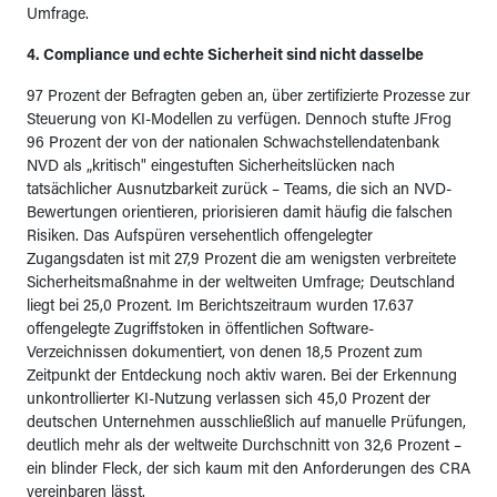
Umfrage.
4. Compliance und echte Sicherheit sind nicht dasselbe
97 Prozent der Befragten geben an, über zertifizierte Prozesse zur
Steuerung von KI-Modellen zu verfügen. Dennoch stufte JFrog
96 Prozent der von der nationalen Schwachstellendatenbank
NVD als „kritisch" eingestuften Sicherheitslücken nach
tatsächlicher Ausnutzbarkeit zurück – Teams, die sich an NVD-
Bewertungen orientieren, priorisieren damit häufig die falschen
Risiken. Das Aufspüren versehentlich offengelegter
Zugangsdaten ist mit 27,9 Prozent die am wenigsten verbreitete
Sicherheitsmaßnahme in der weltweiten Umfrage; Deutschland
liegt bei 25,0 Prozent. Im Berichtszeitraum wurden 17.637
offengelegte Zugriffstoken in öffentlichen Software-
Verzeichnissen dokumentiert, von denen 18,5 Prozent zum
Zeitpunkt der Entdeckung noch aktiv waren. Bei der Erkennung
unkontrollierter KI-Nutzung verlassen sich 45,0 Prozent der
deutschen Unternehmen ausschließlich auf manuelle Prüfungen,
deutlich mehr als der weltweite Durchschnitt von 32,6 Prozent –
ein blinder Fleck, der sich kaum mit den Anforderungen des CRA
vereinbaren lässt.