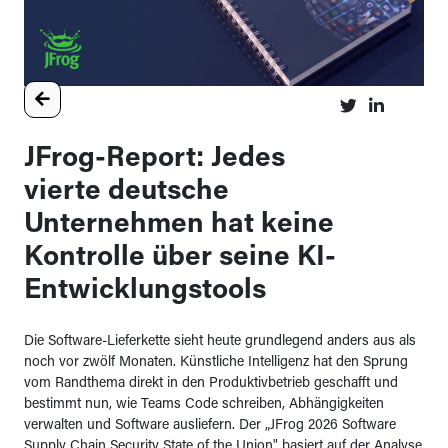
JFrog-Report: Jedes
vierte deutsche
Unternehmen hat keine
Kontrolle über seine KI-
Entwicklungstools
Die Software-Lieferkette sieht heute grundlegend anders aus als
noch vor zwölf Monaten. Künstliche Intelligenz hat den Sprung
vom Randthema direkt in den Produktivbetrieb geschafft und
bestimmt nun, wie Teams Code schreiben, Abhängigkeiten
verwalten und Software ausliefern. Der „JFrog 2026 Software
Supply Chain Security State of the Union" basiert auf der Analyse