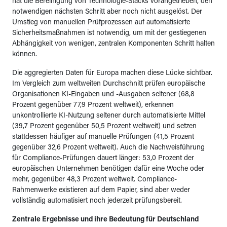
hat die Bereinigung von Technologie-Stacks vorangetrieben, den
notwendigen nächsten Schritt aber noch nicht ausgelöst. Der
Umstieg von manuellen Prüfprozessen auf automatisierte
Sicherheitsmaßnahmen ist notwendig, um mit der gestiegenen
Abhängigkeit von wenigen, zentralen Komponenten Schritt halten
können.
Die aggregierten Daten für Europa machen diese Lücke sichtbar.
Im Vergleich zum weltweiten Durchschnitt prüfen europäische
Organisationen KI-Eingaben und -Ausgaben seltener (68,8
Prozent gegenüber 77,9 Prozent weltweit), erkennen
unkontrollierte KI-Nutzung seltener durch automatisierte Mittel
(39,7 Prozent gegenüber 50,5 Prozent weltweit) und setzen
stattdessen häufiger auf manuelle Prüfungen (41,5 Prozent
gegenüber 32,6 Prozent weltweit). Auch die Nachweisführung
für Compliance-Prüfungen dauert länger: 53,0 Prozent der
europäischen Unternehmen benötigen dafür eine Woche oder
mehr, gegenüber 48,3 Prozent weltweit. Compliance-
Rahmenwerke existieren auf dem Papier, sind aber weder
vollständig automatisiert noch jederzeit prüfungsbereit.
Zentrale Ergebnisse und ihre Bedeutung für Deutschland