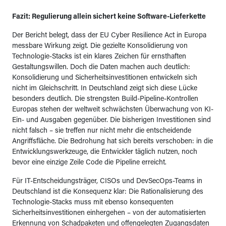
Fazit: Regulierung allein sichert keine Software-Lieferkette
Der Bericht belegt, dass der EU Cyber Resilience Act in Europa
messbare Wirkung zeigt. Die gezielte Konsolidierung von
Technologie-Stacks ist ein klares Zeichen für ernsthaften
Gestaltungswillen. Doch die Daten machen auch deutlich:
Konsolidierung und Sicherheitsinvestitionen entwickeln sich
nicht im Gleichschritt. In Deutschland zeigt sich diese Lücke
besonders deutlich. Die strengsten Build-Pipeline-Kontrollen
Europas stehen der weltweit schwächsten Überwachung von KI-
Ein- und Ausgaben gegenüber. Die bisherigen Investitionen sind
nicht falsch – sie treffen nur nicht mehr die entscheidende
Angriffsfläche. Die Bedrohung hat sich bereits verschoben: in die
Entwicklungswerkzeuge, die Entwickler täglich nutzen, noch
bevor eine einzige Zeile Code die Pipeline erreicht.
Für IT-Entscheidungsträger, CISOs und DevSecOps-Teams in
Deutschland ist die Konsequenz klar: Die Rationalisierung des
Technologie-Stacks muss mit ebenso konsequenten
Sicherheitsinvestitionen einhergehen – von der automatisierten
Erkennung von Schadpaketen und offengelegten Zugangsdaten