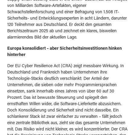
von Milliarden Software-Artefakten, eigener
Schwachstellenforschung und einer Befragung von 1.508 IT-
Sicherheits- und Entwicklungsexperten in acht Ländern, darunter
120 Teilnehmer aus Deutschland. Er deckt den gesamten
Berichtszeitraum 2025 ab und zeichnet ein klares, bisweilen
alarmierendes Bild der aktuellen Lage.
Europa konsolidiert – aber Sicherheitsinvestitionen hinken
hinterher
Der EU Cyber Resilience Act (CRA) zeigt messbare Wirkung. In
Deutschland und Frankreich haben Unternehmen ihre
Technologie-Stacks deutlich verschlankt: Der Anteil der
Unternehmen, die sieben oder mehr Programmiersprachen
einsetzen, sank innerhalb eines Jahres von über 60 auf 30
Prozent. Das ist bewusste Steuerung und spiegelt den
ernsthaften Willen wider, die Software-Lieferkette abzusichern.
Doch Konsolidierung und Sicherheit sind nicht dasselbe. Ein
schlankerer Stack ist zwar einfacher zu verwalten – fällt jedoch
eine zentrale Bibliothek aus, zieht sie das gesamte Unternehmen
mit. Das Risiko wird nicht kleiner, es wird konzentrierter. Der CRA