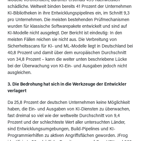
Modelle veröffentlicht, darunter erstmals 495 nachweislich
schädliche. Weltweit binden bereits 41 Prozent der Unternehmen
KI-Bibliotheken in ihre Entwicklungspipelines ein, im Schnitt 9,3
pro Unternehmen. Die meisten bestehenden Prüfmechanismen
wurden für klassische Softwarepakete entwickelt und sind auf
KI-Modelle nicht ausgelegt. Der Bericht ist eindeutig: In den
meisten Fällen reichen sie nicht aus. Die Verbreitung von
Sicherheitsscans für KI- und ML-Modelle liegt in Deutschland bei
40,8 Prozent und damit über dem europäischen Durchschnitt
von 34,8 Prozent – kann die weiter unten beschriebene Lücke
bei der Überwachung von KI-Ein- und Ausgaben jedoch nicht
ausgleichen.
3. Die Bedrohung hat sich in die Werkzeuge der Entwickler
verlagert
Da 25,8 Prozent der deutschen Unternehmen keine Möglichkeit
haben, die Ein- und Ausgaben von KI-Diensten zu überwachen,
fast dreimal so viel wie der weltweite Durchschnitt von 9,4
Prozent und der schlechteste Wert aller untersuchten Länder,
sind Entwicklungsumgebungen, Build-Pipelines und KI-
Programmierhilfen zu aktiven Angriffsflächen geworden. JFrog