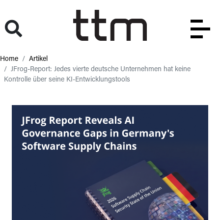
Home
Artikel
JFrog-Report: Jedes vierte deutsche Unternehmen hat keine
Kontrolle über seine KI-Entwicklungstools