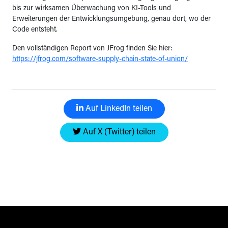
bis zur wirksamen Überwachung von KI-Tools und
Erweiterungen der Entwicklungsumgebung, genau dort, wo der
Code entsteht.
Den vollständigen Report von JFrog finden Sie hier:
https://jfrog.com/software-supply-chain-state-of-union/
Auf LinkedIn teilen
Auf X (Twitter) teilen