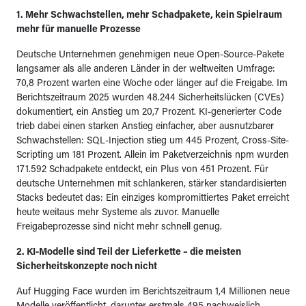
1. Mehr Schwachstellen, mehr Schadpakete, kein Spielraum
mehr für manuelle Prozesse
Deutsche Unternehmen genehmigen neue Open-Source-Pakete
langsamer als alle anderen Länder in der weltweiten Umfrage:
70,8 Prozent warten eine Woche oder länger auf die Freigabe. Im
Berichtszeitraum 2025 wurden 48.244 Sicherheitslücken (CVEs)
dokumentiert, ein Anstieg um 20,7 Prozent. KI-generierter Code
trieb dabei einen starken Anstieg einfacher, aber ausnutzbarer
Schwachstellen: SQL-Injection stieg um 445 Prozent, Cross-Site-
Scripting um 181 Prozent. Allein im Paketverzeichnis npm wurden
171.592 Schadpakete entdeckt, ein Plus von 451 Prozent. Für
deutsche Unternehmen mit schlankeren, stärker standardisierten
Stacks bedeutet das: Ein einziges kompromittiertes Paket erreicht
heute weitaus mehr Systeme als zuvor. Manuelle
Freigabeprozesse sind nicht mehr schnell genug.
2. KI-Modelle sind Teil der Lieferkette – die meisten
Sicherheitskonzepte noch nicht
Auf Hugging Face wurden im Berichtszeitraum 1,4 Millionen neue