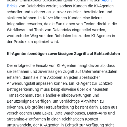
besten Online-Datenbereitstellungsfunktionen mit den
Agent
Bricks
von Databricks vereint, sodass Kunden die KI-Agenten
schneller und sicherer als je zuvor erstellen, bereitstellen und
skalieren können. In Kürze können Kunden eine tiefere
Integration erwarten, da die Funktionen von Tecton direkt in die
Workflows und Tools von Databricks eingebettet werden,
wodurch der Weg von den Rohdaten bis zu den KI-Agenten in
der Produktion optimiert wird.
KI-Agenten benötigen zuverlässigen Zugriff auf Echtzeitdaten
Der erfolgreiche Einsatz von KI-Agenten hängt davon ab, dass
sie zeitnahen und zuverlässigen Zugriff auf Unternehmensdaten
erhalten, damit sie ihre Aktionen an jeden spezifischen
Anwendungsfall anpassen können. Ein KI-Agent zur Echtzeit-
Betrugserkennung muss beispielsweise über die neuesten
Transaktionsmuster, Händler-Risikobewertungen und
Benutzersignale verfügen, um verdächtige Aktivitäten zu
erkennen. Die größte Herausforderung besteht darin, Daten aus
verschiedenen Data Lakes, Data Warehouses, Daten-APIs und
Streaming-Plattformen in einen reichhaltigen Kontext
umzuwandeln, der KI-Agenten in Echtzeit zur Verfügung steht.