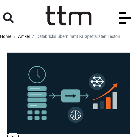
Home
Artikel
Databricks übernimmt KI-Spezialisten Tecton