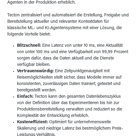
Agenten in der Produktion erheblich.
Tecton zentralisiert und automatisiert die Erstellung, Freigabe und
Bereitstellung aktueller und relevanter Kontextdaten für
klassische ML- und KI-Agentensysteme mit einer Lösung, die
folgende Vorteile bietet:
Blitzschnell:
Eine Latenz von unter 10 ms, eine Aktualität
von unter 100 ms und eine Verfügbarkeit von 99,99 Prozent
sorgen dafür, dass die Daten aktuell und die Dienste
verfügbar bleiben.
Vertrauenswürdig:
Eine Zeitpunktgenauigkeit mit
Reisemöglichkeiten stellt sicher, dass Modelle immer auf
konsistenten, zuverlässigen Daten trainiert, getestet und
bereitgestellt werden.
Einfach:
Tecton kann den gesamten Datenlebenszyklus
von der Definition über das Experimentieren bis hin zur
Produktionsbereitstellung verwalten und reduziert so die
Komplexität der Entwicklung erheblich.
Kosteneffizient:
Optimiert für unternehmensweite
Skalierung und niedrige Latenz bei bestmöglichem Preis-
Leistungs-Verhältnis.