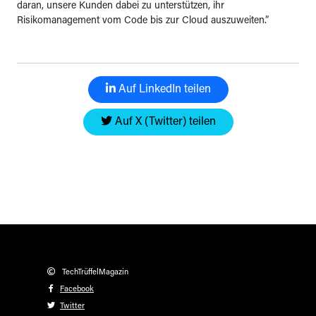
daran, unsere Kunden dabei zu unterstützen, ihr
Risikomanagement vom Code bis zur Cloud auszuweiten.”
Auf LinkedIn teilen
Auf X (Twitter) teilen
TechTrüffelMagazin
Facebook
Twitter