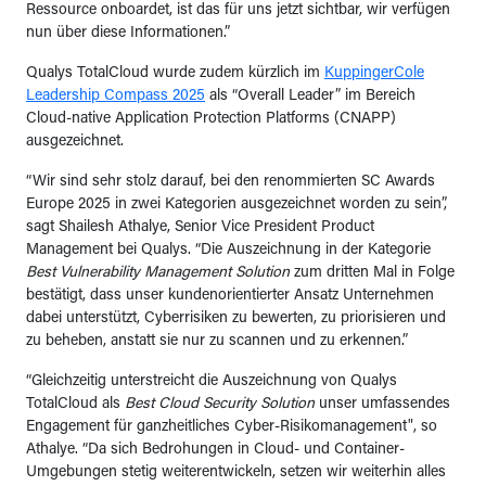
Ressource onboardet, ist das für uns jetzt sichtbar, wir verfügen
nun über diese Informationen.”
Qualys TotalCloud wurde zudem kürzlich im
KuppingerCole
Leadership Compass 2025
als “Overall Leader” im Bereich
Cloud-native Application Protection Platforms (CNAPP)
ausgezeichnet.
“Wir sind sehr stolz darauf, bei den renommierten SC Awards
Europe 2025 in zwei Kategorien ausgezeichnet worden zu sein”,
sagt Shailesh Athalye, Senior Vice President Product
Management bei Qualys. “Die Auszeichnung in der Kategorie
Best Vulnerability Management Solution
zum dritten Mal in Folge
bestätigt, dass unser kundenorientierter Ansatz Unternehmen
dabei unterstützt, Cyberrisiken zu bewerten, zu priorisieren und
zu beheben, anstatt sie nur zu scannen und zu erkennen.”
“Gleichzeitig unterstreicht die Auszeichnung von Qualys
TotalCloud als
Best Cloud Security Solution
unser umfassendes
Engagement für ganzheitliches Cyber-Risikomanagement", so
Athalye. “Da sich Bedrohungen in Cloud- und Container-
Umgebungen stetig weiterentwickeln, setzen wir weiterhin alles