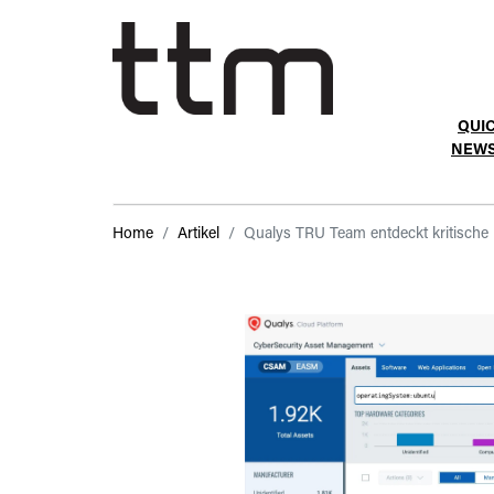
QUI
NEW
Home
Artikel
Qualys TRU Team entdeckt kritische 