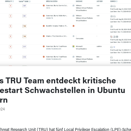
s TRU Team entdeckt kritische
estart Schwachstellen in Ubuntu
rn
024
hreat Research Unit (TRU) hat fünf Local Privilege Escalation (LPE)-Schw