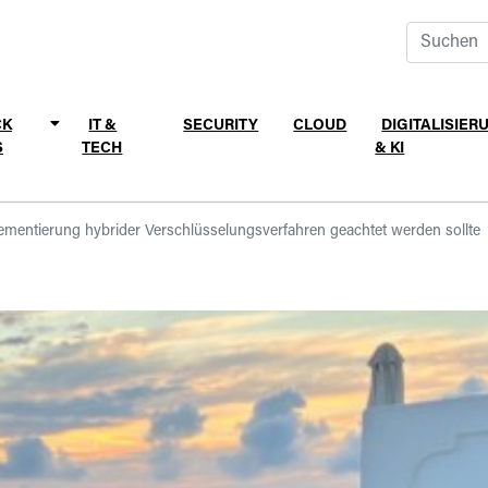
CK
IT &
SECURITY
CLOUD
DIGITALISIER
S
TECH
& KI
mentierung hybrider Verschlüsselungsverfahren geachtet werden sollte