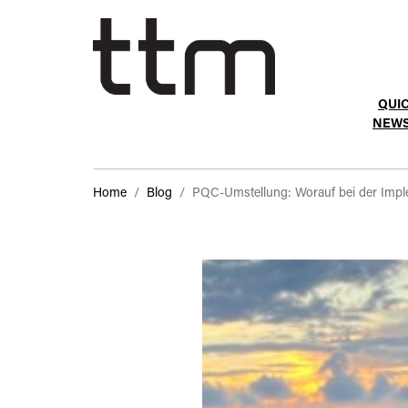
QUI
NEW
Home
Blog
PQC-Umstellung: Worauf bei der Imple