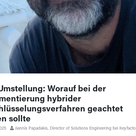
mstellung: Worauf bei der
mentierung hybrider
hlüsselungsverfahren geachtet
n sollte
2025
Jiannis Papadakis, Director of Solutions Engineering bei Keyfacto