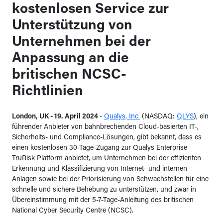
kostenlosen Service zur
Unterstützung von
Unternehmen bei der
Anpassung an die
britischen NCSC-
Richtlinien
London, UK - 19.
April 2024
-
Qualys, Inc.
(NASDAQ:
QLYS
), ein
führender Anbieter von bahnbrechenden Cloud-basierten IT-,
Sicherheits- und Compliance-Lösungen, gibt bekannt, dass es
einen kostenlosen 30-Tage-Zugang zur Qualys Enterprise
TruRisk Platform anbietet, um Unternehmen bei der effizienten
Erkennung und Klassifizierung von Internet- und internen
Anlagen sowie bei der Priorisierung von Schwachstellen für eine
schnelle und sichere Behebung zu unterstützen, und zwar in
Übereinstimmung mit der 5-7-Tage-Anleitung des britischen
National Cyber Security Centre (NCSC).