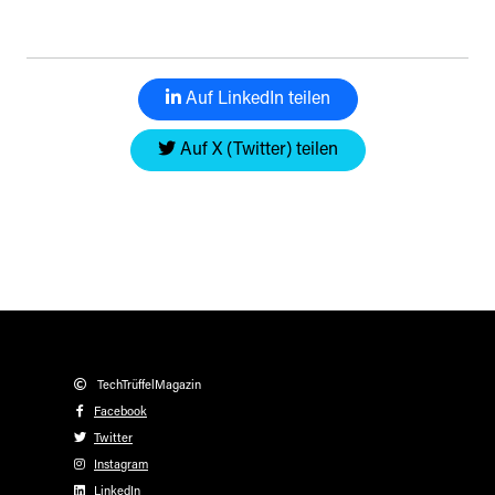
Auf LinkedIn teilen
Auf X (Twitter) teilen
TechTrüffelMagazin
Facebook
Twitter
Instagram
LinkedIn