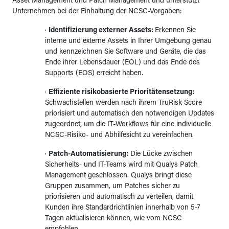
Asset Management und Patch Management und unterstützt
Unternehmen bei der Einhaltung der NCSC-Vorgaben:
·
Identifizierung externer Assets:
Erkennen Sie
interne und externe Assets in Ihrer Umgebung genau
und kennzeichnen Sie Software und Geräte, die das
Ende ihrer Lebensdauer (EOL) und das Ende des
Supports (EOS) erreicht haben.
·
Effiziente risikobasierte Prioritätensetzung:
Schwachstellen werden nach ihrem TruRisk-Score
priorisiert und automatisch den notwendigen Updates
zugeordnet, um die IT-Workflows für eine individuelle
NCSC-Risiko- und Abhilfesicht zu vereinfachen.
·
Patch-Automatisierung:
Die Lücke zwischen
Sicherheits- und IT-Teams wird mit Qualys Patch
Management geschlossen. Qualys bringt diese
Gruppen zusammen, um Patches sicher zu
priorisieren und automatisch zu verteilen, damit
Kunden ihre Standardrichtlinien innerhalb von 5-7
Tagen aktualisieren können, wie vom NCSC