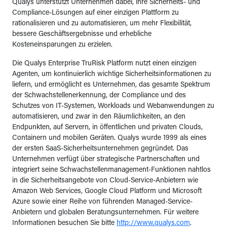
Qualys unterstützt Unternehmen dabei, ihre Sicherheits- und
Compliance-Lösungen auf einer einzigen Plattform zu
rationalisieren und zu automatisieren, um mehr Flexibilität,
bessere Geschäftsergebnisse und erhebliche
Kosteneinsparungen zu erzielen.
Die Qualys Enterprise TruRisk Platform nutzt einen einzigen
Agenten, um kontinuierlich wichtige Sicherheitsinformationen zu
liefern, und ermöglicht es Unternehmen, das gesamte Spektrum
der Schwachstellenerkennung, der Compliance und des
Schutzes von IT-Systemen, Workloads und Webanwendungen zu
automatisieren, und zwar in den Räumlichkeiten, an den
Endpunkten, auf Servern, in öffentlichen und privaten Clouds,
Containern und mobilen Geräten. Qualys wurde 1999 als eines
der ersten SaaS-Sicherheitsunternehmen gegründet. Das
Unternehmen verfügt über strategische Partnerschaften und
integriert seine Schwachstellenmanagement-Funktionen nahtlos
in die Sicherheitsangebote von Cloud-Service-Anbietern wie
Amazon Web Services, Google Cloud Platform und Microsoft
Azure sowie einer Reihe von führenden Managed-Service-
Anbietern und globalen Beratungsunternehmen. Für weitere
Informationen besuchen Sie bitte
http://www.qualys.com
.