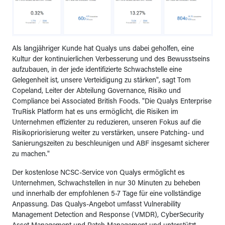
Als langjähriger Kunde hat Qualys uns dabei geholfen, eine
Kultur der kontinuierlichen Verbesserung und des Bewusstseins
aufzubauen, in der jede identifizierte Schwachstelle eine
Gelegenheit ist, unsere Verteidigung zu stärken", sagt Tom
Copeland, Leiter der Abteilung Governance, Risiko und
Compliance bei Associated British Foods. "Die Qualys Enterprise
TruRisk Platform hat es uns ermöglicht, die Risiken im
Unternehmen effizienter zu reduzieren, unseren Fokus auf die
Risikopriorisierung weiter zu verstärken, unsere Patching- und
Sanierungszeiten zu beschleunigen und ABF insgesamt sicherer
zu machen."
Der kostenlose NCSC-Service von Qualys ermöglicht es
Unternehmen, Schwachstellen in nur 30 Minuten zu beheben
und innerhalb der empfohlenen 5-7 Tage für eine vollständige
Anpassung. Das Qualys-Angebot umfasst Vulnerability
Management Detection and Response (VMDR), CyberSecurity