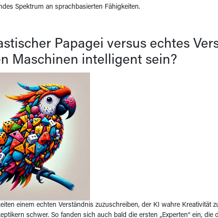
ndes Spektrum an sprachbasierten Fähigkeiten.
stischer Papagei versus echtes Ver
 Maschinen intelligent sein?
eiten einem echten Verständnis zuzuschreiben, der KI wahre Kreativität zu
 Skeptikern schwer. So fanden sich auch bald die ersten „Experten“ ein, d