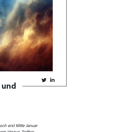
 und
och erst Mitte Januar