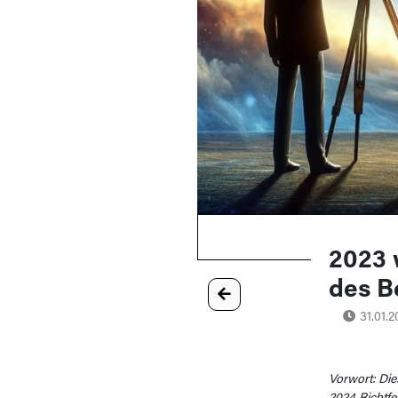
2023 
des B
31.01.
Vorwort: Die