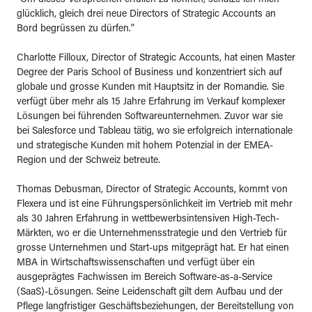
"Um dieses Versprechen erfüllen zu können, schätze ich mich
glücklich, gleich drei neue Directors of Strategic Accounts an
Bord begrüssen zu dürfen."
Charlotte Filloux, Director of Strategic Accounts, hat einen Master
Degree der Paris School of Business und konzentriert sich auf
globale und grosse Kunden mit Hauptsitz in der Romandie. Sie
verfügt über mehr als 15 Jahre Erfahrung im Verkauf komplexer
Lösungen bei führenden Softwareunternehmen. Zuvor war sie
bei Salesforce und Tableau tätig, wo sie erfolgreich internationale
und strategische Kunden mit hohem Potenzial in der EMEA-
Region und der Schweiz betreute.
Thomas Debusman, Director of Strategic Accounts, kommt von
Flexera und ist eine Führungspersönlichkeit im Vertrieb mit mehr
als 30 Jahren Erfahrung in wettbewerbsintensiven High-Tech-
Märkten, wo er die Unternehmensstrategie und den Vertrieb für
grosse Unternehmen und Start-ups mitgeprägt hat. Er hat einen
MBA in Wirtschaftswissenschaften und verfügt über ein
ausgeprägtes Fachwissen im Bereich Software-as-a-Service
(SaaS)-Lösungen. Seine Leidenschaft gilt dem Aufbau und der
Pflege langfristiger Geschäftsbeziehungen, der Bereitstellung von