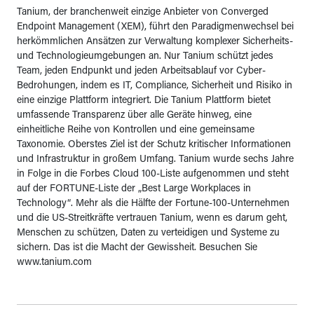
Tanium, der branchenweit einzige Anbieter von Converged
Endpoint Management (XEM), führt den Paradigmenwechsel bei
herkömmlichen Ansätzen zur Verwaltung komplexer Sicherheits-
und Technologieumgebungen an. Nur Tanium schützt jedes
Team, jeden Endpunkt und jeden Arbeitsablauf vor Cyber-
Bedrohungen, indem es IT, Compliance, Sicherheit und Risiko in
eine einzige Plattform integriert. Die Tanium Plattform bietet
umfassende Transparenz über alle Geräte hinweg, eine
einheitliche Reihe von Kontrollen und eine gemeinsame
Taxonomie. Oberstes Ziel ist der Schutz kritischer Informationen
und Infrastruktur in großem Umfang. Tanium wurde sechs Jahre
in Folge in die Forbes Cloud 100-Liste aufgenommen und steht
auf der FORTUNE-Liste der „Best Large Workplaces in
Technology“. Mehr als die Hälfte der Fortune-100-Unternehmen
und die US-Streitkräfte vertrauen Tanium, wenn es darum geht,
Menschen zu schützen, Daten zu verteidigen und Systeme zu
sichern. Das ist die Macht der Gewissheit. Besuchen Sie
www.tanium.com