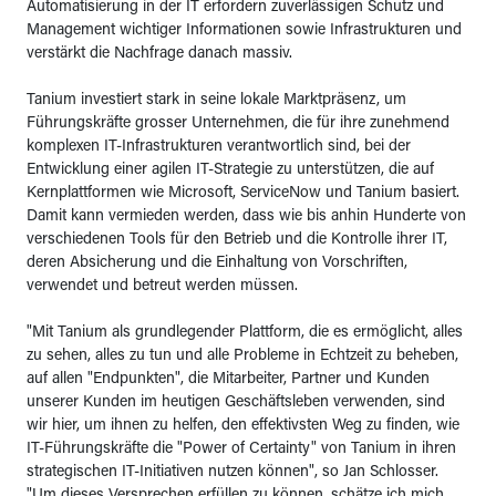
Automatisierung in der IT erfordern zuverlässigen Schutz und
Management wichtiger Informationen sowie Infrastrukturen und
verstärkt die Nachfrage danach massiv.
Tanium investiert stark in seine lokale Marktpräsenz, um
Führungskräfte grosser Unternehmen, die für ihre zunehmend
komplexen IT-Infrastrukturen verantwortlich sind, bei der
Entwicklung einer agilen IT-Strategie zu unterstützen, die auf
Kernplattformen wie Microsoft, ServiceNow und Tanium basiert.
Damit kann vermieden werden, dass wie bis anhin Hunderte von
verschiedenen Tools für den Betrieb und die Kontrolle ihrer IT,
deren Absicherung und die Einhaltung von Vorschriften,
verwendet und betreut werden müssen.
"Mit Tanium als grundlegender Plattform, die es ermöglicht, alles
zu sehen, alles zu tun und alle Probleme in Echtzeit zu beheben,
auf allen "Endpunkten", die Mitarbeiter, Partner und Kunden
unserer Kunden im heutigen Geschäftsleben verwenden, sind
wir hier, um ihnen zu helfen, den effektivsten Weg zu finden, wie
IT-Führungskräfte die "Power of Certainty" von Tanium in ihren
strategischen IT-Initiativen nutzen können", so Jan Schlosser.