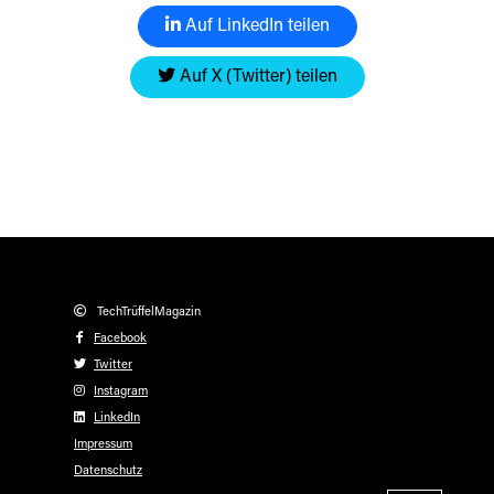
Auf LinkedIn teilen
Auf X (Twitter) teilen
TechTrüffelMagazin
Facebook
Twitter
Instagram
LinkedIn
Impressum
Datenschutz