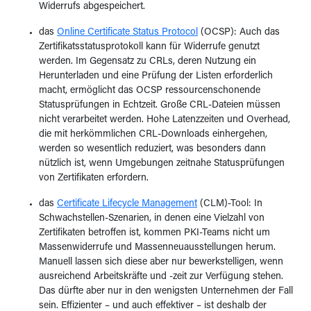
Widerrufs abgespeichert.
das
Online Certificate Status Protocol
(OCSP): Auch das
Zertifikatsstatusprotokoll kann für Widerrufe genutzt
werden. Im Gegensatz zu CRLs, deren Nutzung ein
Herunterladen und eine Prüfung der Listen erforderlich
macht, ermöglicht das OCSP ressourcenschonende
Statusprüfungen in Echtzeit. Große CRL-Dateien müssen
nicht verarbeitet werden. Hohe Latenzzeiten und Overhead,
die mit herkömmlichen CRL-Downloads einhergehen,
werden so wesentlich reduziert, was besonders dann
nützlich ist, wenn Umgebungen zeitnahe Statusprüfungen
von Zertifikaten erfordern.
das
Certificate Lifecycle Management
(CLM)-Tool: In
Schwachstellen-Szenarien, in denen eine Vielzahl von
Zertifikaten betroffen ist, kommen PKI-Teams nicht um
Massenwiderrufe und Massenneuausstellungen herum.
Manuell lassen sich diese aber nur bewerkstelligen, wenn
ausreichend Arbeitskräfte und -zeit zur Verfügung stehen.
Das dürfte aber nur in den wenigsten Unternehmen der Fall
sein. Effizienter – und auch effektiver – ist deshalb der