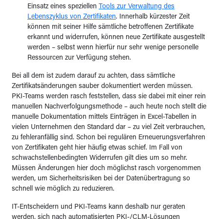
Einsatz eines speziellen
Tools zur Verwaltung des
Lebenszyklus von Zertifikaten
. Innerhalb kürzester Zeit
können mit seiner Hilfe sämtliche betroffenen Zertifikate
erkannt und widerrufen, können neue Zertifikate ausgestellt
werden – selbst wenn hierfür nur sehr wenige personelle
Ressourcen zur Verfügung stehen.
Bei all dem ist zudem darauf zu achten, dass sämtliche
Zertifikatsänderungen sauber dokumentiert werden müssen.
PKI-Teams werden rasch feststellen, dass sie dabei mit einer rein
manuellen Nachverfolgungsmethode – auch heute noch stellt die
manuelle Dokumentation mittels Einträgen in Excel-Tabellen in
vielen Unternehmen den Standard dar – zu viel Zeit verbrauchen,
zu fehleranfällig sind. Schon bei regulären Erneuerungsverfahren
von Zertifikaten geht hier häufig etwas schief. Im Fall von
schwachstellenbedingten Widerrufen gilt dies um so mehr.
Müssen Änderungen hier doch möglichst rasch vorgenommen
werden, um Sicherheitsrisiken bei der Datenübertragung so
schnell wie möglich zu reduzieren.
IT-Entscheidern und PKI-Teams kann deshalb nur geraten
werden, sich nach automatisierten PKI-/CLM-Lösungen