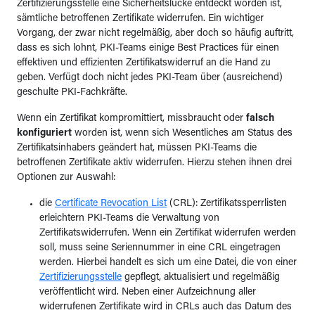
Zertifizierungsstelle eine Sicherheitslücke entdeckt worden ist,
sämtliche betroffenen Zertifikate widerrufen. Ein wichtiger
Vorgang, der zwar nicht regelmäßig, aber doch so häufig auftritt,
dass es sich lohnt, PKI-Teams einige Best Practices für einen
effektiven und effizienten Zertifikatswiderruf an die Hand zu
geben. Verfügt doch nicht jedes PKI-Team über (ausreichend)
geschulte PKI-Fachkräfte.
Wenn ein Zertifikat kompromittiert, missbraucht oder
falsch
konfiguriert
worden ist, wenn sich Wesentliches am Status des
Zertifikatsinhabers geändert hat, müssen PKI-Teams die
betroffenen Zertifikate aktiv widerrufen. Hierzu stehen ihnen drei
Optionen zur Auswahl:
die
Certificate Revocation List
(CRL):
Zertifikatssperrlisten
erleichtern PKI-Teams die Verwaltung von
Zertifikatswiderrufen. Wenn ein Zertifikat widerrufen werden
soll, muss seine Seriennummer in eine CRL eingetragen
werden. Hierbei handelt es sich um eine Datei, die von einer
Zertifizierungsstelle
gepflegt, aktualisiert und regelmäßig
veröffentlicht wird. Neben einer Aufzeichnung aller
widerrufenen Zertifikate wird in CRLs auch das Datum des