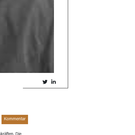
Kommentar
räften. Die