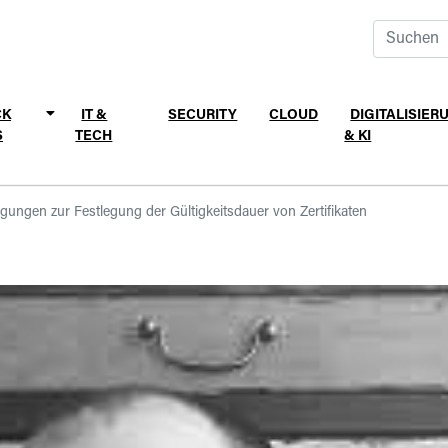
CK
IT &
SECURITY
CLOUD
DIGITALISIER
S
TECH
& KI
gungen zur Festlegung der Gültigkeitsdauer von Zertifikaten