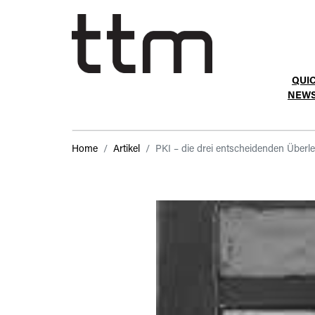
QUI
NEW
Home
Artikel
PKI – die drei entscheidenden Überle