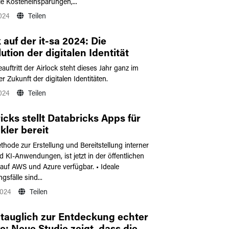
ie Kosteneinsparungen,...
2024
Teilen
 auf der it-sa 2024: Die
ution der digitalen Identität
uftritt der Airlock steht dieses Jahr ganz im
r Zukunft der digitalen Identitäten.
2024
Teilen
icks stellt Databricks Apps für
kler bereit
hode zur Erstellung und Bereitstellung interner
 KI-Anwendungen, ist jetzt in der öffentlichen
auf AWS und Azure verfügbar. • Ideale
sfälle sind...
2024
Teilen
tauglich zur Entdeckung echter