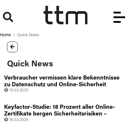
Home
Quick News
Quick News
Verbraucher vermissen klare Bekenntnisse
zu Datenschutz und Online-Sicherheit
19.03.2025
Keyfactor-Studie: 18 Prozent aller Online-
Zertifikate bergen Sicherheitsrisiken –
Unternehmen müssen handeln
18.03.2025