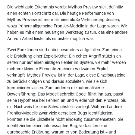
Die wichtigste Erkenntnis vorab: Mythos Preview stellt definitiv
einen echten Fortschritt dar. Die heutige Performance von
Mythos Preview ist mehr als eine bloße Verfeinerung dessen,
wozu frühere allgemeine Frontier-Modelle in der Lage waren. Wir
haben es mit einem neuartigen Werkzeug zu tun, das eine andere
Art von Arbeit leistet als es bisher möglich war.
Zwei Funktionen sind dabei besonders aufgefallen. Zum einen
die Erstellung einer Exploit-Kette: Ein echter Angriff stützt sich
selten nur auf einen einzigen Fehler im System, vielmehr werden
mehrere kleinere Elemente zu einem wirksamen Exploit
verknüpft. Mythos Preview ist in der Lage, diese Einzelbausteine
zu berücksichtigen und daraus abzuleiten, wie sie sich
kombinieren lassen. Zum anderen die automatisierte
Beweisführung: Das Modell schreibt Code, führt ihn aus, passt
seine Hypothese bei Fehlern an und wiederholt den Prozess, bis
ein Nachweis für eine Schwachstelle vorliegt. Während andere
Frontier-Modelle zwar viele derselben Bugs identifizierten,
konnten sie die Einzelteile nicht eindeutig zusammensetzen. Sie
identifizierten einen interessanten Bug, verfassten eine
durchdachte Erklärung, warum er von Bedeutung ist – und