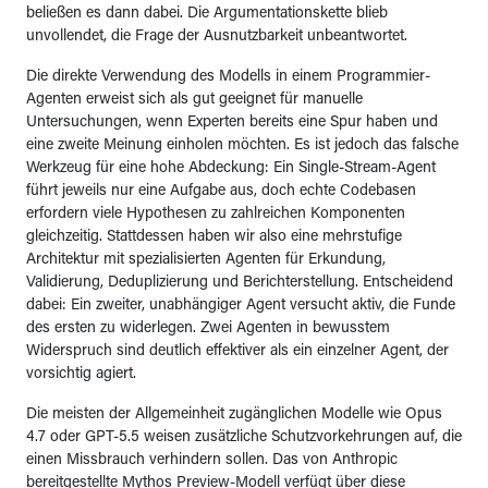
beließen es dann dabei. Die Argumentationskette blieb
unvollendet, die Frage der Ausnutzbarkeit unbeantwortet.
Die direkte Verwendung des Modells in einem Programmier-
Agenten erweist sich als gut geeignet für manuelle
Untersuchungen, wenn Experten bereits eine Spur haben und
eine zweite Meinung einholen möchten. Es ist jedoch das falsche
Werkzeug für eine hohe Abdeckung: Ein Single-Stream-Agent
führt jeweils nur eine Aufgabe aus, doch echte Codebasen
erfordern viele Hypothesen zu zahlreichen Komponenten
gleichzeitig. Stattdessen haben wir also eine mehrstufige
Architektur mit spezialisierten Agenten für Erkundung,
Validierung, Deduplizierung und Berichterstellung. Entscheidend
dabei: Ein zweiter, unabhängiger Agent versucht aktiv, die Funde
des ersten zu widerlegen. Zwei Agenten in bewusstem
Widerspruch sind deutlich effektiver als ein einzelner Agent, der
vorsichtig agiert.
Die meisten der Allgemeinheit zugänglichen Modelle wie Opus
4.7 oder GPT-5.5 weisen zusätzliche Schutzvorkehrungen auf, die
einen Missbrauch verhindern sollen. Das von Anthropic
bereitgestellte Mythos Preview-Modell verfügt über diese