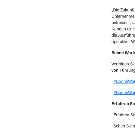
„Die Zukunft
Unternehmen 
betreiben“, 
Kunden eine 
die Ausführu
operativer W
Boomi Worl
Verfolgen Si
von Führung
·
#BoomiWorl
·
#BoomiWorl
Erfahren Si
· Erfahren S
· Sehen Sie