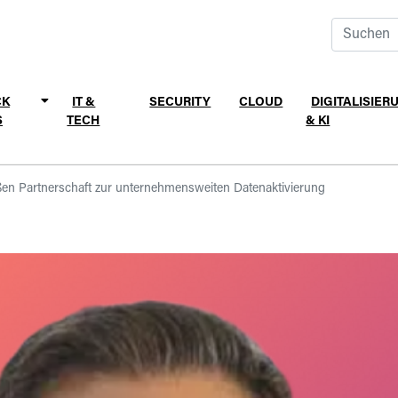
CK
IT &
SECURITY
CLOUD
DIGITALISIER
S
TECH
& KI
en Partnerschaft zur unternehmensweiten Datenaktivierung