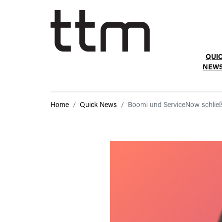
QUI
NEW
Home
Quick News
Boomi und ServiceNow schließ