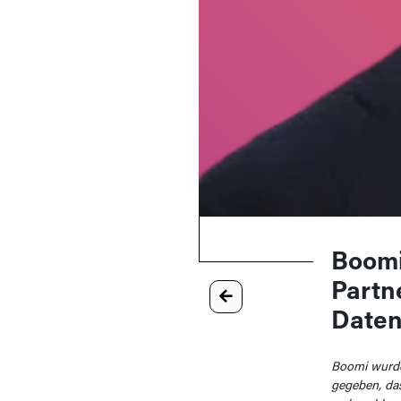
Boomi
Partn
Daten
Boomi wurde
gegeben, das