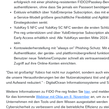
erfolgreich mit einer phishing-resistenten FIDO2/Passkey-Ber
authentifizieren, ohne dass Sie jemals ein Passwort benötigen
Exklusiv erhältlich über YubiEnterprise Subscription, das mit
a-Service-Modell größere geschäftliche Flexibilität und Agilität
Einstiegskosten senkt.
YubiKey 5 NFC und YubiKey 5C NFC werden die ersten Schlüs
Pre-reg unterstützen und über YubiEnterprise Subscription als
Early Access erhältlich sind. Alle YubiKeys werden Mitte 2024
sein.
Kontowiederherstellung mit "always on" Phishing-Schutz. Mit
Authentifikator, der geräte- und plattformübergreifend funktio
Benutzer neue Telefone/Computer schnell als vertrauenswür
Zugriff auf ihre Online-Konten einrichten.
"Das ist großartig! Yubico hat nicht nur zugehört, sondern auch ein
die unsere Herausforderungen bei der Nutzerakzeptanz löst und gl
und Aufwand reduziert." - DigitalOcean Informationssysteme und S
Weitere Informationen zu FIDO Pre-reg finden Sie
hier
, und melden
für das kommende
Webinar mit Okta am 8. November
an, um zu e
Unternehmen mit den Tools und dem Wissen ausgestattet werden 
Cybersicherheit zu verbessern und die betriebliche Effizienz zu ste