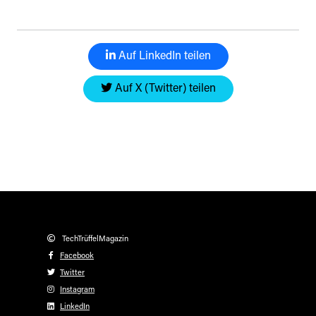
Auf LinkedIn teilen
Auf X (Twitter) teilen
TechTrüffelMagazin
Facebook
Twitter
Instagram
LinkedIn