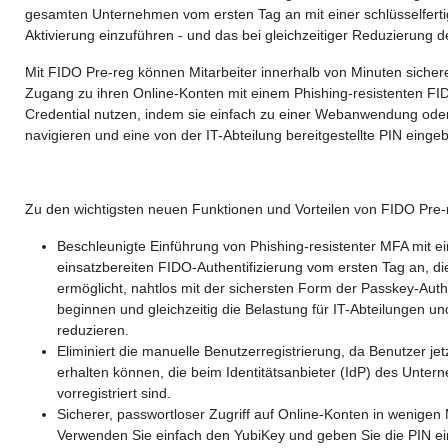
gesamten Unternehmen vom ersten Tag an mit einer schlüsselfert
Aktivierung einzuführen - und das bei gleichzeitiger Reduzierung d
Mit FIDO Pre-reg können Mitarbeiter innerhalb von Minuten sicher
Zugang zu ihren Online-Konten mit einem Phishing-resistenten F
Credential nutzen, indem sie einfach zu einer Webanwendung ode
navigieren und eine von der IT-Abteilung bereitgestellte PIN einge
Zu den wichtigsten neuen Funktionen und Vorteilen von FIDO Pre-
Beschleunigte Einführung von Phishing-resistenter MFA mit ei
einsatzbereiten FIDO-Authentifizierung vom ersten Tag an, di
ermöglicht, nahtlos mit der sichersten Form der Passkey-Authe
beginnen und gleichzeitig die Belastung für IT-Abteilungen u
reduzieren.
Eliminiert die manuelle Benutzerregistrierung, da Benutzer je
erhalten können, die beim Identitätsanbieter (IdP) des Unte
vorregistriert sind.
Sicherer, passwortloser Zugriff auf Online-Konten in wenigen
Verwenden Sie einfach den YubiKey und geben Sie die PIN ei