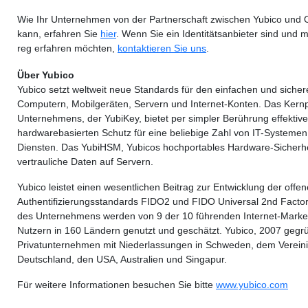
Wie Ihr Unternehmen von der Partnerschaft zwischen Yubico und Ok
kann, erfahren Sie
hier
. Wenn Sie ein Identitätsanbieter sind und
reg erfahren möchten,
kontaktieren Sie uns
.
Über Yubico
Yubico setzt weltweit neue Standards für den einfachen und siche
Computern, Mobilgeräten, Servern und Internet-Konten. Das Kern
Unternehmens, der YubiKey, bietet per simpler Berührung effektiv
hardwarebasierten Schutz für eine beliebige Zahl von IT-Systemen
Diensten. Das YubiHSM, Yubicos hochportables Hardware-Sicherhe
vertrauliche Daten auf Servern.
Yubico leistet einen wesentlichen Beitrag zur Entwicklung der offe
Authentifizierungsstandards FIDO2 und FIDO Universal 2nd Factor
des Unternehmens werden von 9 der 10 führenden Internet-Marke
Nutzern in 160 Ländern genutzt und geschätzt. Yubico, 2007 gegrün
Privatunternehmen mit Niederlassungen in Schweden, dem Vereini
Deutschland, den USA, Australien und Singapur.
Für weitere Informationen besuchen Sie bitte
www.yubico.com