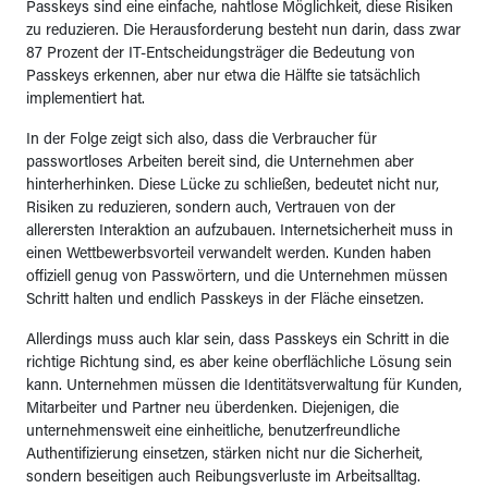
Passkeys sind eine einfache, nahtlose Möglichkeit, diese Risiken
zu reduzieren. Die Herausforderung besteht nun darin, dass zwar
87 Prozent der IT-Entscheidungsträger die Bedeutung von
Passkeys erkennen, aber nur etwa die Hälfte sie tatsächlich
implementiert hat.
In der Folge zeigt sich also, dass die Verbraucher für
passwortloses Arbeiten bereit sind, die Unternehmen aber
hinterherhinken. Diese Lücke zu schließen, bedeutet nicht nur,
Risiken zu reduzieren, sondern auch, Vertrauen von der
allerersten Interaktion an aufzubauen. Internetsicherheit muss in
einen Wettbewerbsvorteil verwandelt werden. Kunden haben
offiziell genug von Passwörtern, und die Unternehmen müssen
Schritt halten und endlich Passkeys in der Fläche einsetzen.
Allerdings muss auch klar sein, dass Passkeys ein Schritt in die
richtige Richtung sind, es aber keine oberflächliche Lösung sein
kann. Unternehmen müssen die Identitätsverwaltung für Kunden,
Mitarbeiter und Partner neu überdenken. Diejenigen, die
unternehmensweit eine einheitliche, benutzerfreundliche
Authentifizierung einsetzen, stärken nicht nur die Sicherheit,
sondern beseitigen auch Reibungsverluste im Arbeitsalltag.