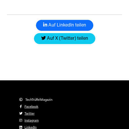
Auf LinkedIn teilen
Auf X (Twitter) teilen
TechTrüffelMagazin
Facebook
Twitter
Instagram
LinkedIn