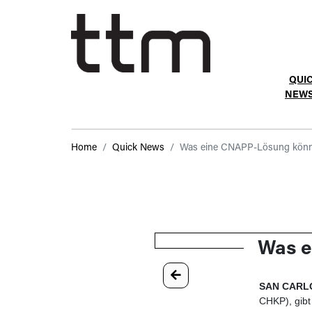
QUI
NEW
Home
Quick News
Was eine CNAPP-Lösung kön
Was e
SAN CARLOS
CHKP), gibt