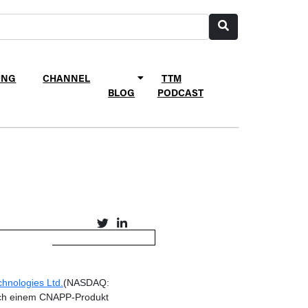
UNG
CHANNEL
TTM
BLOG
PODCAST
hnologies Ltd.
(NASDAQ:
nach einem CNAPP-Produkt