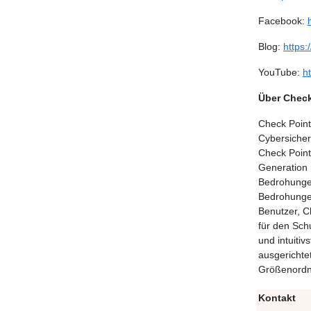
Facebook:
Blog:
https:
YouTube:
h
Über Check
Check Point
Cybersicher
Check Point
Generation
Bedrohungen
Bedrohunge
Benutzer, C
für den Sch
und intuiti
ausgerichte
Größenord
Kontakt