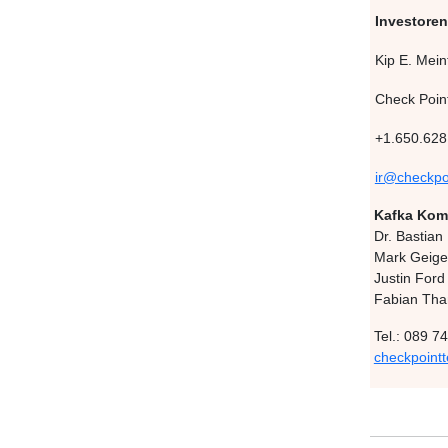
Investore
Kip E. Mein
Check Poin
+1.650.628
ir@checkpo
Kafka Kom
Dr. Bastian
Mark Geige
Justin Ford
Fabian Tha
Tel.: 089 
checkpoint