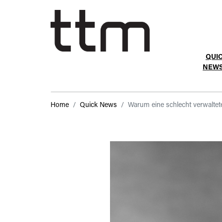
QUI
NEW
Home
Quick News
Warum eine schlecht verwaltete 