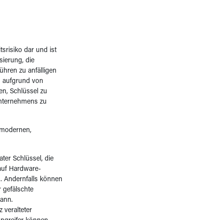
tsrisiko dar und ist
sierung, die
ühren zu anfälligen
n aufgrund von
en, Schlüssel zu
Unternehmens zu
n modernen,
ater Schlüssel, die
auf Hardware-
. Andernfalls können
 gefälschte
kann.
 veralteter