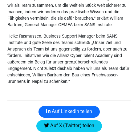
wir als Team zusammen, um die Welt ein Stück weit sicherer zu
machen, indem wir anderen das praktische Wissen und die
Fähigkeiten vermitteln, die sie dafür brauchen,“ erklärt William
Bartram, General Manager CEMEA beim SANS Institute.
Heike Rasmussen, Business Support Manager beim SANS
Institute und gute Seele des Teams schließt: „Unser Ziel und
Anspruch als Team ist uns gegenseitig zu fordern, aber auch zu
fördern. Initiativen wie die Allianz Cyber Talent Academy sind
außerdem ein Beleg für unser grenzüberschreitendes
Engagement. Nicht zuletzt deshalb haben wir uns als Team dafür
entschieden, William Bartram den Bau eines Frischwasser-
Brunnens in Nepal zu schenken.“
Auf LinkedIn teilen
Auf X (Twitter) teilen