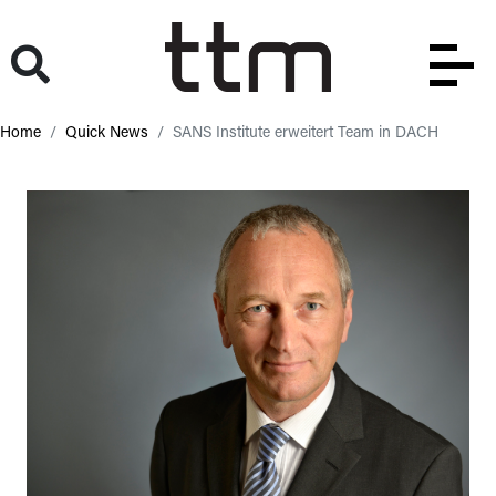
Home
Quick News
SANS Institute erweitert Team in DACH