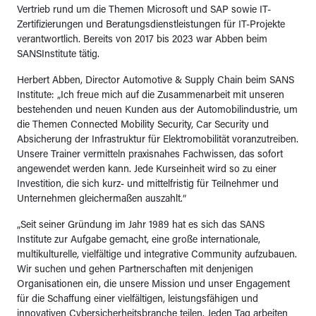
Vertrieb rund um die Themen Microsoft und SAP sowie IT-
Zertifizierungen und Beratungsdienstleistungen für IT-Projekte
verantwortlich. Bereits von 2017 bis 2023 war Abben beim
SANSInstitute tätig.
Herbert Abben, Director Automotive & Supply Chain beim SANS
Institute: „Ich freue mich auf die Zusammenarbeit mit unseren
bestehenden und neuen Kunden aus der Automobilindustrie, um
die Themen Connected Mobility Security, Car Security und
Absicherung der Infrastruktur für Elektromobilität voranzutreiben.
Unsere Trainer vermitteln praxisnahes Fachwissen, das sofort
angewendet werden kann. Jede Kurseinheit wird so zu einer
Investition, die sich kurz- und mittelfristig für Teilnehmer und
Unternehmen gleichermaßen auszahlt.“
„Seit seiner Gründung im Jahr 1989 hat es sich das SANS
Institute zur Aufgabe gemacht, eine große internationale,
multikulturelle, vielfältige und integrative Community aufzubauen.
Wir suchen und gehen Partnerschaften mit denjenigen
Organisationen ein, die unsere Mission und unser Engagement
für die Schaffung einer vielfältigen, leistungsfähigen und
innovativen Cybersicherheitsbranche teilen. Jeden Tag arbeiten