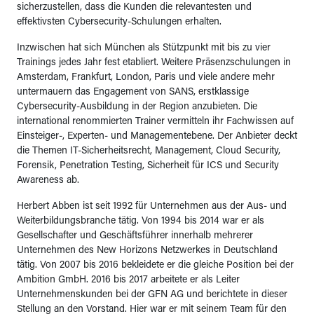
sicherzustellen, dass die Kunden die relevantesten und
effektivsten Cybersecurity-Schulungen erhalten.
Inzwischen hat sich München als Stützpunkt mit bis zu vier
Trainings jedes Jahr fest etabliert. Weitere Präsenzschulungen in
Amsterdam, Frankfurt, London, Paris und viele andere mehr
untermauern das Engagement von SANS, erstklassige
Cybersecurity-Ausbildung in der Region anzubieten. Die
international renommierten Trainer vermitteln ihr Fachwissen auf
Einsteiger-, Experten- und Managementebene. Der Anbieter deckt
die Themen IT-Sicherheitsrecht, Management, Cloud Security,
Forensik, Penetration Testing, Sicherheit für ICS und Security
Awareness ab.
Herbert Abben ist seit 1992 für Unternehmen aus der Aus- und
Weiterbildungsbranche tätig. Von 1994 bis 2014 war er als
Gesellschafter und Geschäftsführer innerhalb mehrerer
Unternehmen des New Horizons Netzwerkes in Deutschland
tätig. Von 2007 bis 2016 bekleidete er die gleiche Position bei der
Ambition GmbH. 2016 bis 2017 arbeitete er als Leiter
Unternehmenskunden bei der GFN AG und berichtete in dieser
Stellung an den Vorstand. Hier war er mit seinem Team für den