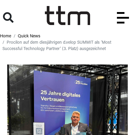
Home
Quick News
Procilon auf dem diesjährigen d.velop SUMMIT als ‘Most
Successful Technology Partner’ (3. Platz) ausgezeichnet