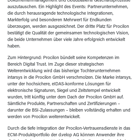
Dokumentenmanagement und cloudbasierte Geschäftsprozesse
auszutauschen. Ein Highlight des Events: Partnerunternehmen,
die durch herausragende technologische Integrationen,
Markterfolg und besonderen Mehrwert für Endkunden
überzeugen, werden ausgezeichnet. Der dritte Platz für Procilon
bestätigt die Qualität der gemeinsamen technologischen Vision,
die beide Unternehmen über viele Jahre erfolgreich entwickelt
haben.
Zum Hintergrund: Procilon bündelt seine Kompetenzen im
Bereich Digital Trust. Im Zuge dieser strategischen
Weiterentwicklung wird das bisherige Tochterunternehmen
intarsys in die Procilon GmbH verschmolzen. Die Marke intarsys,
unter der hochsichere, eIDAS-konforme Lösungen für
elektronische Signaturen, Siegel und Zeitstempel entwickelt
wurden, tritt künftig unter dem Dach der Procilon GmbH auf.
Sämtliche Produkte, Partnerschaften und Zertifizierungen –
darunter die BSI-Zulassungen – bleiben vollständig erhalten und
werden von Procilon weiterentwickelt.
Durch die tiefe Integration der Procilon-Vertrauensdienste in das
ECM-Produktportfolio der d.velop AG können Anwender ihre