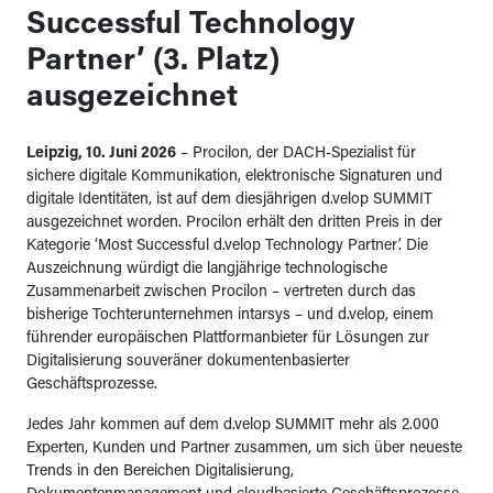
Successful Technology
Partner’ (3. Platz)
ausgezeichnet
Leipzig, 10. Juni 2026
– Procilon, der DACH-Spezialist für
sichere digitale Kommunikation, elektronische Signaturen und
digitale Identitäten, ist auf dem diesjährigen d.velop SUMMIT
ausgezeichnet worden. Procilon erhält den dritten Preis in der
Kategorie ‘Most Successful d.velop Technology Partner’. Die
Auszeichnung würdigt die langjährige technologische
Zusammenarbeit zwischen Procilon – vertreten durch das
bisherige Tochterunternehmen intarsys – und d.velop, einem
führender europäischen Plattformanbieter für Lösungen zur
Digitalisierung souveräner dokumentenbasierter
Geschäftsprozesse.
Jedes Jahr kommen auf dem d.velop SUMMIT mehr als 2.000
Experten, Kunden und Partner zusammen, um sich über neueste
Trends in den Bereichen Digitalisierung,