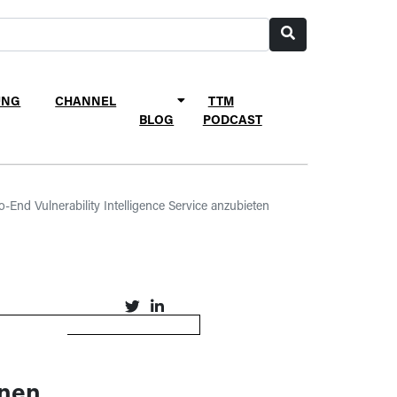
UNG
CHANNEL
TTM
BLOG
PODCAST
End Vulnerability Intelligence Service anzubieten
inen