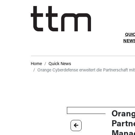
QUI
NEW
Home
Quick News
Orange Cyberdefense erweitert die Partnerschaft mit
Orang
Partn
Manag