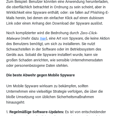
Zum Beispiel: Benutzer könnten eine Anwendung herunterladen,
die oberflächlich betrachtet in Ordnung zu sein scheint, aber in
Wirklichkeit eine Spyware enthält; oder: sie fallen auf Phishing-E-
Mails herein, bei denen ein einfacher Klick auf einen dubiosen
Link oder einen Anhang den Download der Spyware auslöst.
Noch komplizierter wird die Bedrohung durch
Zero-Click-
Malware
(mehr dazu
hier
), eine Art von Spyware, die keine Aktion
des Benutzers benötigt, um sich zu installieren. Sie nutzt
Schwachstellen in der Software oder im Betriebssystem des
Geräts aus. Sobald die Spyware installiert wurde, kann sie
großen Schaden anrichten, wie sensible Unternehmensdaten
oder personenbezogene Daten stehlen.
Die beste Abwehr gegen Mobile Spyware
Um Mobile Spyware wirksam zu bekämpfen, sollten
Unternehmen eine vielseitige Strategie verfolgen, die über die
bloße Umsetzung von üblichen Sicherheitsmaßnahmen
hinausgeht:
1.
Regelmäßige Software-Updates:
Es ist von entscheidender