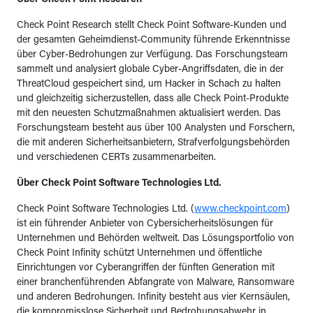
Über Check Point Research
Check Point Research stellt Check Point Software-Kunden und
der gesamten Geheimdienst-Community führende Erkenntnisse
über Cyber-Bedrohungen zur Verfügung. Das Forschungsteam
sammelt und analysiert globale Cyber-Angriffsdaten, die in der
ThreatCloud gespeichert sind, um Hacker in Schach zu halten
und gleichzeitig sicherzustellen, dass alle Check Point-Produkte
mit den neuesten Schutzmaßnahmen aktualisiert werden. Das
Forschungsteam besteht aus über 100 Analysten und Forschern,
die mit anderen Sicherheitsanbietern, Strafverfolgungsbehörden
und verschiedenen CERTs zusammenarbeiten.
Über Check Point Software Technologies Ltd.
Check Point Software Technologies Ltd. (
www.checkpoint.com
)
ist ein führender Anbieter von Cybersicherheitslösungen für
Unternehmen und Behörden weltweit. Das Lösungsportfolio von
Check Point Infinity schützt Unternehmen und öffentliche
Einrichtungen vor Cyberangriffen der fünften Generation mit
einer branchenführenden Abfangrate von Malware, Ransomware
und anderen Bedrohungen. Infinity besteht aus vier Kernsäulen,
die kompromisslose Sicherheit und Bedrohungsabwehr in