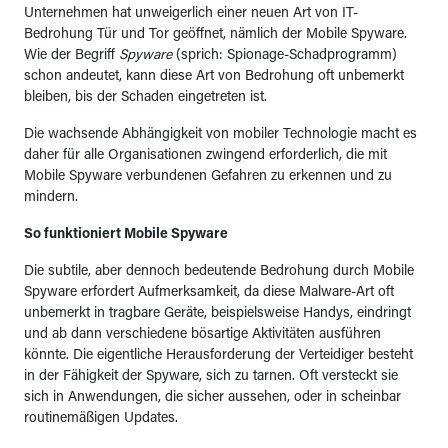
Unternehmen hat unweigerlich einer neuen Art von IT-
Bedrohung Tür und Tor geöffnet, nämlich der Mobile Spyware.
Wie der Begriff
Spyware
(sprich: Spionage-Schadprogramm)
schon andeutet, kann diese Art von Bedrohung oft unbemerkt
bleiben, bis der Schaden eingetreten ist.
Die wachsende Abhängigkeit von mobiler Technologie macht es
daher für alle Organisationen zwingend erforderlich, die mit
Mobile Spyware verbundenen Gefahren zu erkennen und zu
mindern.
So funktioniert Mobile Spyware
Die subtile, aber dennoch bedeutende Bedrohung durch Mobile
Spyware erfordert Aufmerksamkeit, da diese Malware-Art oft
unbemerkt in tragbare Geräte, beispielsweise Handys, eindringt
und ab dann verschiedene bösartige Aktivitäten ausführen
könnte. Die eigentliche Herausforderung der Verteidiger besteht
in der Fähigkeit der Spyware, sich zu tarnen. Oft versteckt sie
sich in Anwendungen, die sicher aussehen, oder in scheinbar
routinemäßigen Updates.