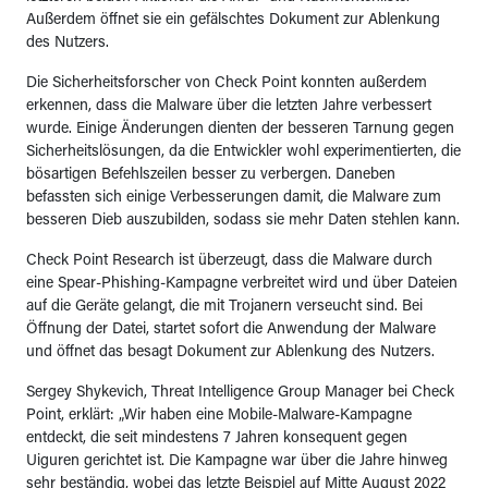
Außerdem öffnet sie ein gefälschtes Dokument zur Ablenkung
des Nutzers.
Die Sicherheitsforscher von Check Point konnten außerdem
erkennen, dass die Malware über die letzten Jahre verbessert
wurde. Einige Änderungen dienten der besseren Tarnung gegen
Sicherheitslösungen, da die Entwickler wohl experimentierten, die
bösartigen Befehlszeilen besser zu verbergen. Daneben
befassten sich einige Verbesserungen damit, die Malware zum
besseren Dieb auszubilden, sodass sie mehr Daten stehlen kann.
Check Point Research ist überzeugt, dass die Malware durch
eine Spear-Phishing-Kampagne verbreitet wird und über Dateien
auf die Geräte gelangt, die mit Trojanern verseucht sind. Bei
Öffnung der Datei, startet sofort die Anwendung der Malware
und öffnet das besagt Dokument zur Ablenkung des Nutzers.
Sergey Shykevich, Threat Intelligence Group Manager bei Check
Point, erklärt: „Wir haben eine Mobile-Malware-Kampagne
entdeckt, die seit mindestens 7 Jahren konsequent gegen
Uiguren gerichtet ist. Die Kampagne war über die Jahre hinweg
sehr beständig, wobei das letzte Beispiel auf Mitte August 2022