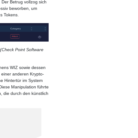
Der Betrug vollzog sich
essiv beworben, um
es Tokens.
 (Check Point Software
amens WIZ sowie dessen
d einer anderen Krypto-
e Hintertür im System
Diese Manipulation führte
, die durch den künstlich