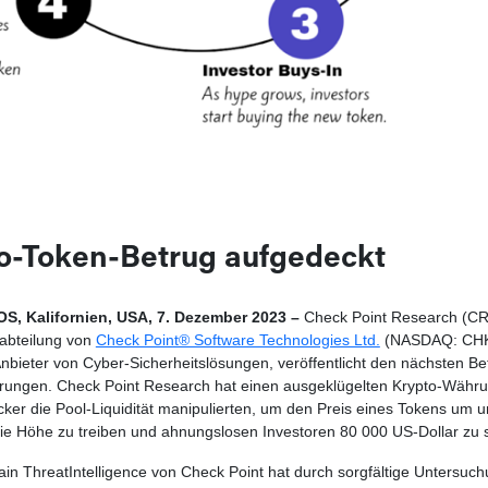
o-Token-Betrug aufgedeckt
, Kalifornien, USA, 7. Dezember 2023 –
Check Point Research (CR
abteilung von
Check Point® Software Technologies Ltd.
(NASDAQ: CHKP
nbieter von Cyber-Sicherheitslösungen, veröffentlicht den nächsten Be
ungen. Check Point Research hat einen ausgeklügelten Krypto-Währu
ker die Pool-Liquidität manipulierten, um den Preis eines Tokens um u
die Höhe zu treiben und ahnungslosen Investoren 80 000 US-Dollar zu s
ain ThreatIntelligence von Check Point hat durch sorgfältige Untersuc