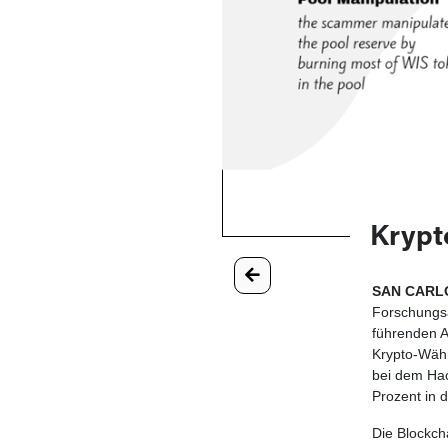
Krypt
SAN CARLOS
Forschungs
führenden A
Krypto-Währ
bei dem Hac
Prozent in 
Die Blockch