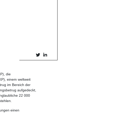
P), die
), einem weltweit
trug im Bereich der
ngsbetrug aufgedeckt,
nglaubliche 22 000
tehlen.
hungen einen