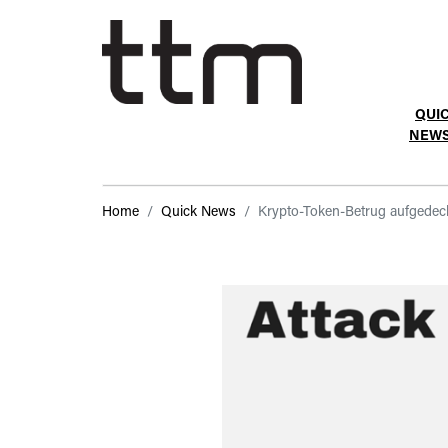
QUI
NEW
Home
Quick News
Krypto-Token-Betrug aufgedec