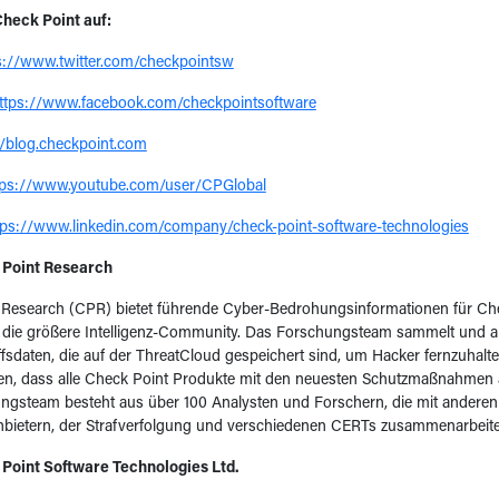
Check Point auf:
s://www.twitter.com/checkpointsw
ttps://www.facebook.com/checkpointsoftware
//blog.checkpoint.com
tps://www.youtube.com/user/CPGlobal
tps://www.linkedin.com/company/check-point-software-technologies
 Point Research
 Research (CPR) bietet führende Cyber-Bedrohungsinformationen für Che
die größere Intelligenz-Community. Das Forschungsteam sammelt und ana
fsdaten, die auf der ThreatCloud gespeichert sind, um Hacker fernzuhalte
len, dass alle Check Point Produkte mit den neuesten Schutzmaßnahmen a
ngsteam besteht aus über 100 Analysten und Forschern, die mit anderen
nbietern, der Strafverfolgung und verschiedenen CERTs zusammenarbeite
Point Software Technologies Ltd.