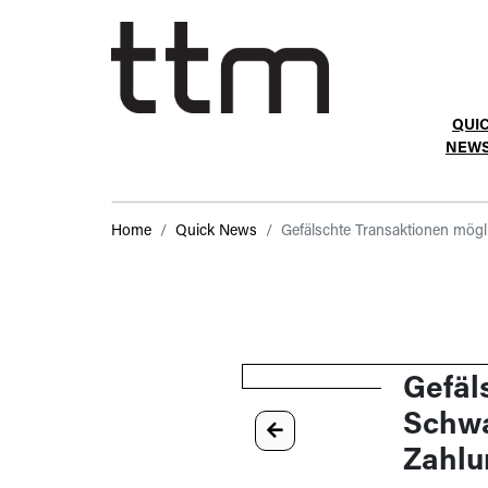
QUI
NEW
Home
Quick News
Gefälschte Transaktionen mög
Gefäl
Schwa
Zahlu