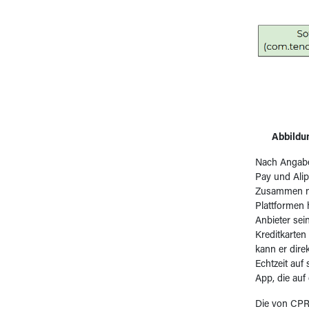
Abbildu
Nach Angabe
Pay und Alip
Zusammen m
Plattformen
Anbieter sei
Kreditkarten
kann er dire
Echtzeit auf
App, die auf
Die von CPR 