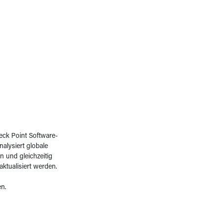
ck Point Software-
lysiert globale
n und gleichzeitig
ktualisiert werden.
n.