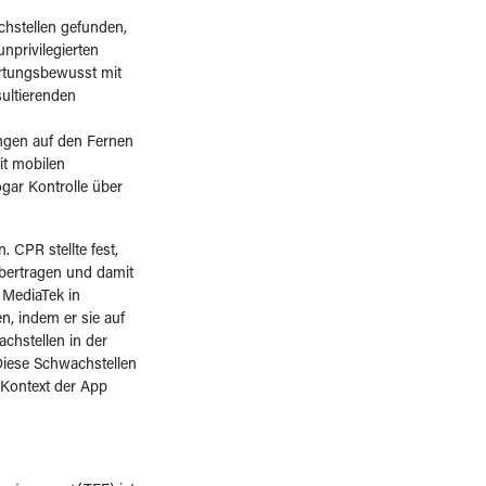
hstellen gefunden,
nprivilegierten
ortungsbewusst mit
sultierenden
ungen auf den Fernen
it mobilen
gar Kontrolle über
CPR stellte fest,
übertragen und damit
 MediaTek in
 indem er sie auf
chstellen in der
 Diese Schwachstellen
Kontext der App