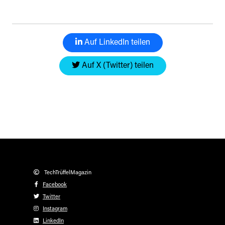
Auf LinkedIn teilen
Auf X (Twitter) teilen
TechTrüffelMagazin
Facebook
Twitter
Instagram
LinkedIn