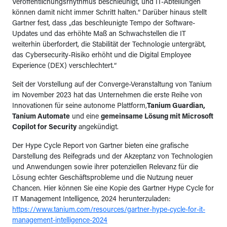
Veröffentlichungsrhythmus beschleunigt, und IT-Abteilungen
können damit nicht immer Schritt halten.“ Darüber hinaus stellt
Gartner fest, dass „das beschleunigte Tempo der Software-
Updates und das erhöhte Maß an Schwachstellen die IT
weiterhin überfordert, die Stabilität der Technologie untergräbt,
das Cybersecurity-Risiko erhöht und die Digital Employee
Experience (DEX) verschlechtert.“
Seit der Vorstellung auf der Converge-Veranstaltung von Tanium
im November 2023 hat das Unternehmen die erste Reihe von
Innovationen für seine autonome Plattform,
Tanium Guardian,
Tanium Automate
und eine
gemeinsame Lösung mit Microsoft
Copilot for Security
angekündigt.
Der Hype Cycle Report von Gartner bieten eine grafische
Darstellung des Reifegrads und der Akzeptanz von Technologien
und Anwendungen sowie ihrer potenziellen Relevanz für die
Lösung echter Geschäftsprobleme und die Nutzung neuer
Chancen. Hier können Sie eine Kopie des Gartner Hype Cycle for
IT Management Intelligence, 2024 herunterzuladen:
https://www.tanium.com/resources/gartner-hype-cycle-for-it-
management-intelligence-2024