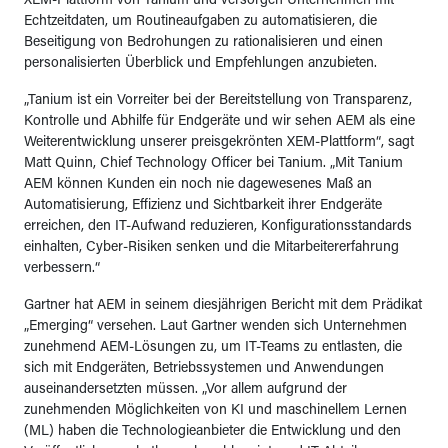
XEM-Plattform von Tanium und versorgen Unternehmen mit
Echtzeitdaten, um Routineaufgaben zu automatisieren, die
Beseitigung von Bedrohungen zu rationalisieren und einen
personalisierten Überblick und Empfehlungen anzubieten.
„Tanium ist ein Vorreiter bei der Bereitstellung von Transparenz,
Kontrolle und Abhilfe für Endgeräte und wir sehen AEM als eine
Weiterentwicklung unserer preisgekrönten XEM-Plattform“, sagt
Matt Quinn, Chief Technology Officer bei Tanium. „Mit Tanium
AEM können Kunden ein noch nie dagewesenes Maß an
Automatisierung, Effizienz und Sichtbarkeit ihrer Endgeräte
erreichen, den IT-Aufwand reduzieren, Konfigurationsstandards
einhalten, Cyber-Risiken senken und die Mitarbeitererfahrung
verbessern.“
Gartner hat AEM in seinem diesjährigen Bericht mit dem Prädikat
„Emerging“ versehen. Laut Gartner wenden sich Unternehmen
zunehmend AEM-Lösungen zu, um IT-Teams zu entlasten, die
sich mit Endgeräten, Betriebssystemen und Anwendungen
auseinandersetzten müssen. „Vor allem aufgrund der
zunehmenden Möglichkeiten von KI und maschinellem Lernen
(ML) haben die Technologieanbieter die Entwicklung und den