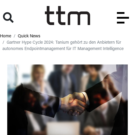
Home
Quick News
Gartner Hype Cycle 2024: Tanium gehört zu den Anbietern für
autonomes Endpointmanagement für IT Management Intelligence