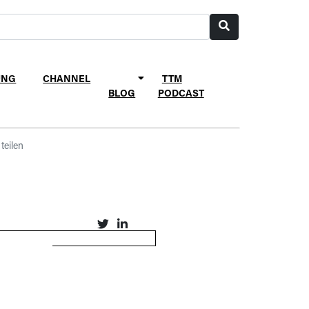
UNG
CHANNEL
TTM
BLOG
PODCAST
teilen