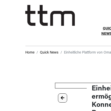
QUI
NEW
Home
Quick News
Einheitliche Plattform von Om
Einhe
ermög
Konne