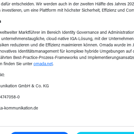
dafür entscheiden. Wir werden auch in der zweiten Hälfte des Jahres 202
 investieren, um eine Plattform mit höchster Sicherheit, Effizienz und Com
a
eltweiter Marktführer im Bereich Identity Governance and Administration 
 unternehmenstaugliche, cloud-native IGA-Lösung, mit der Unternehme
isiken reduzieren und die Effizienz maximieren können. Omada wurde im 
innovatives Identitätsmanagement für komplexe hybride Umgebungen auf 
ährten Best-Practice-Prozess-Frameworks und Implementierungsansatze
n finden Sie unter
omada.net
.
kt:
unikation GmbH & Co. KG
74747058-0
a-kommunikation.de