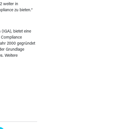
2 weiter in
pliance zu bieten.“
(IGA), bietet eine
n Compliance
Jahr 2000 gegründet
der Grundlage
s. Weitere