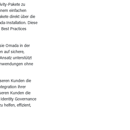
vity-Pakete zu
inem einfachen
kete direkt über die
a-Installation. Diese
 Best Practices
sie Omada in der
n auf sichere,
Ansatz unterstützt
 Anwendungen ohne
nseren Kunden die
tegration ihrer
seren Kunden die
 Identity Governance
helfen, effizient,