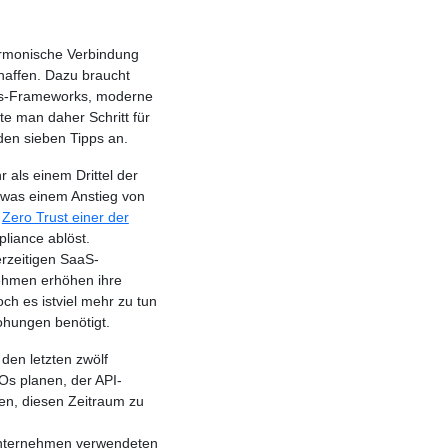
harmonische Verbindung
haffen. Dazu braucht
eits-Frameworks, moderne
e man daher Schritt für
nden sieben Tipps an.
als einem Drittel der
 was einem Anstieg von
s
Zero Trust einer der
liance ablöst.
rzeitigen SaaS-
hmen erhöhen ihre
ch es istviel mehr zu tun
ohungen benötigt.
den letzten zwölf
s planen, der API-
den, diesen Zeitraum zu
m Unternehmen verwendeten