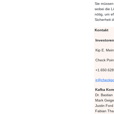
Sie müssen 
wobei die L
nötig, um e
Sicherheit 
Kontakt
Investore
Kip E. Mein
Check Poin
+1.650.628
ir@checkpo
Kafka Kom
Dr. Bastian
Mark Geige
Justin Ford
Fabian Tha