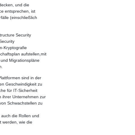
decken, und die
 entsprechen, ist
älle (einschließlich
ructure Security
Security
m-Kryptografie
chaftsplan aufstellen,mit
und Migrationspläne
n.
Plattformen sind in der
en Geschwindigkeit zu
he für IT-Sicherheit
en ihrer Unternehmen zur
on Schwachstellen zu
 auch die Rollen und
nt werden, wie die