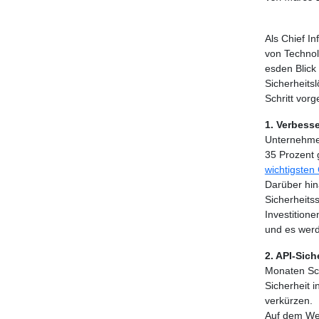
Als Chief I
von Technol
esden Blick
Sicherheits
Schritt vorg
1. Verbesse
Unternehmen
35 Prozent 
wichtigsten
Darüber hin
Sicherheits
Investitione
und es werd
2. API-Sich
Monaten Sc
Sicherheit 
verkürzen.
Auf dem Weg