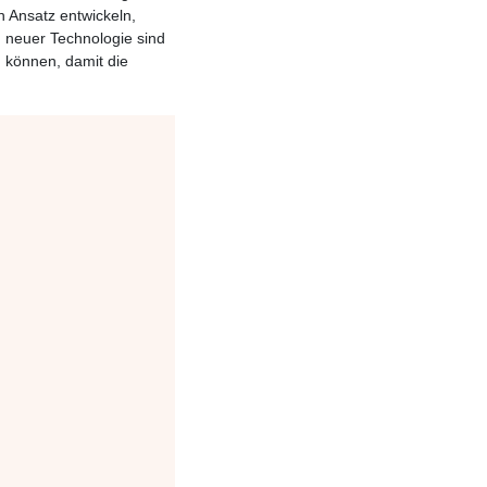
 Ansatz entwickeln,
n neuer Technologie sind
u können, damit die