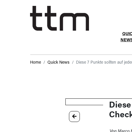
QUI
NEW
Home
Quick News
Diese 7 Punkte sollten auf jed
Diese
Check
Von Marco E