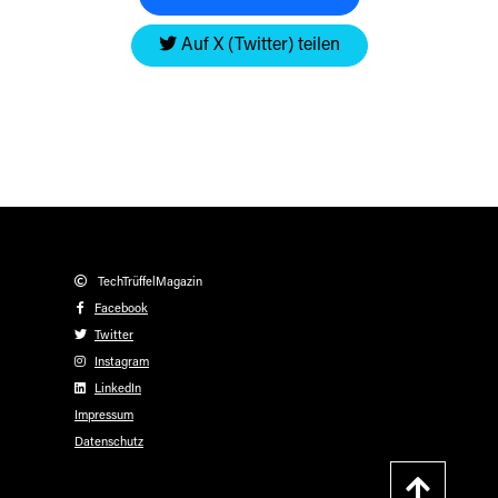
Auf X (Twitter) teilen
TechTrüffelMagazin
Facebook
Twitter
Instagram
LinkedIn
Impressum
Datenschutz