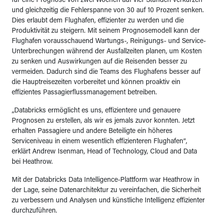
für eine Prognose von zwei Wochen auf vier Stunden verkürzen
und gleichzeitig die Fehlerspanne von 30 auf 10 Prozent senken.
Dies erlaubt dem Flughafen, effizienter zu werden und die
Produktivität zu steigern. Mit seinem Prognosemodell kann der
Flughafen vorausschauend Wartungs-, Reinigungs- und Service-
Unterbrechungen während der Ausfallzeiten planen, um Kosten
zu senken und Auswirkungen auf die Reisenden besser zu
vermeiden. Dadurch sind die Teams des Flughafens besser auf
die Hauptreisezeiten vorbereitet und können proaktiv ein
effizientes Passagierflussmanagement betreiben.
„Databricks ermöglicht es uns, effizientere und genauere
Prognosen zu erstellen, als wir es jemals zuvor konnten. Jetzt
erhalten Passagiere und andere Beteiligte ein höheres
Serviceniveau in einem wesentlich effizienteren Flughafen“,
erklärt Andrew Isenman, Head of Technology, Cloud and Data
bei Heathrow.
Mit der Databricks Data Intelligence-Plattform war Heathrow in
der Lage, seine Datenarchitektur zu vereinfachen, die Sicherheit
zu verbessern und Analysen und künstliche Intelligenz effizienter
durchzuführen.