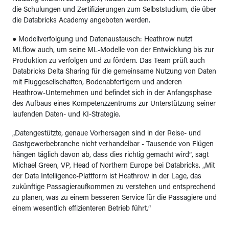
die Schulungen und Zertifizierungen zum Selbststudium, die über
die Databricks Academy angeboten werden.
● Modellverfolgung und Datenaustausch: Heathrow nutzt
MLflow auch, um seine ML-Modelle von der Entwicklung bis zur
Produktion zu verfolgen und zu fördern. Das Team prüft auch
Databricks Delta Sharing für die gemeinsame Nutzung von Daten
mit Fluggesellschaften, Bodenabfertigern und anderen
Heathrow-Unternehmen und befindet sich in der Anfangsphase
des Aufbaus eines Kompetenzzentrums zur Unterstützung seiner
laufenden Daten- und KI-Strategie.
„Datengestützte, genaue Vorhersagen sind in der Reise- und
Gastgewerbebranche nicht verhandelbar - Tausende von Flügen
hängen täglich davon ab, dass dies richtig gemacht wird“, sagt
Michael Green, VP, Head of Northern Europe bei Databricks. „Mit
der Data Intelligence-Plattform ist Heathrow in der Lage, das
zukünftige Passagieraufkommen zu verstehen und entsprechend
zu planen, was zu einem besseren Service für die Passagiere und
einem wesentlich effizienteren Betrieb führt.“