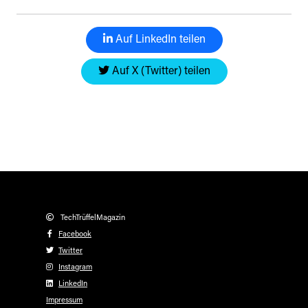
Auf LinkedIn teilen
Auf X (Twitter) teilen
TechTrüffelMagazin
Facebook
Twitter
Instagram
LinkedIn
Impressum