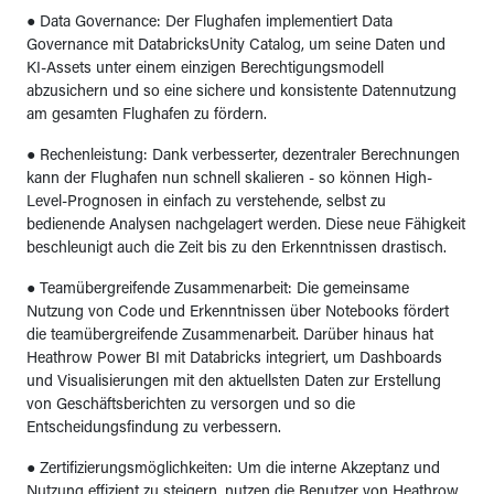
● Data Governance: Der Flughafen implementiert Data
Governance mit DatabricksUnity Catalog, um seine Daten und
KI-Assets unter einem einzigen Berechtigungsmodell
abzusichern und so eine sichere und konsistente Datennutzung
am gesamten Flughafen zu fördern.
● Rechenleistung: Dank verbesserter, dezentraler Berechnungen
kann der Flughafen nun schnell skalieren - so können High-
Level-Prognosen in einfach zu verstehende, selbst zu
bedienende Analysen nachgelagert werden. Diese neue Fähigkeit
beschleunigt auch die Zeit bis zu den Erkenntnissen drastisch.
● Teamübergreifende Zusammenarbeit: Die gemeinsame
Nutzung von Code und Erkenntnissen über Notebooks fördert
die teamübergreifende Zusammenarbeit. Darüber hinaus hat
Heathrow Power BI mit Databricks integriert, um Dashboards
und Visualisierungen mit den aktuellsten Daten zur Erstellung
von Geschäftsberichten zu versorgen und so die
Entscheidungsfindung zu verbessern.
● Zertifizierungsmöglichkeiten: Um die interne Akzeptanz und
Nutzung effizient zu steigern, nutzen die Benutzer von Heathrow