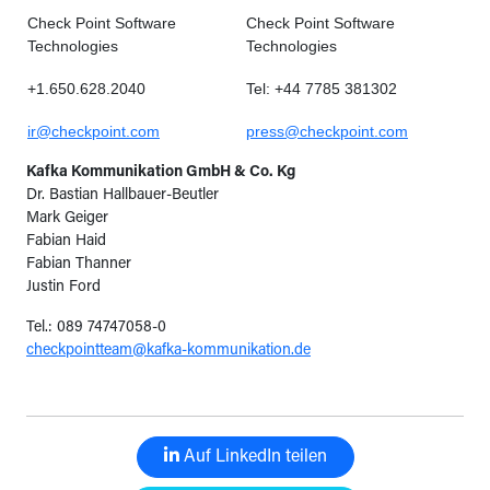
Check Point Software
Check Point Software
Technologies
Technologies
+1.650.628.2040
Tel: +44 7785 381302
ir@checkpoint.com
press@checkpoint.com
Kafka Kommunikation GmbH & Co. Kg
Dr. Bastian Hallbauer-Beutler
Mark Geiger
Fabian Haid
Fabian Thanner
Justin Ford
Tel.: 089 74747058-0
checkpointteam@kafka-kommunikation.de
Auf LinkedIn teilen