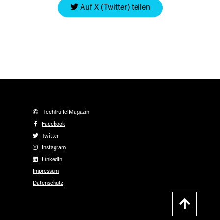
Auf X (Twitter) teilen
TechTrüffelMagazin
Facebook
Twitter
Instagram
LinkedIn
Impressum
Datenschutz