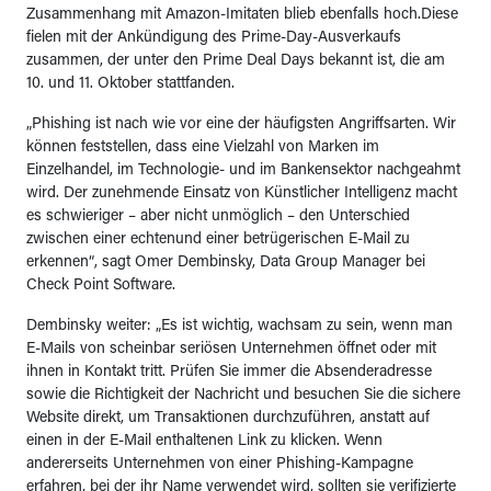
Zusammenhang mit Amazon-Imitaten blieb ebenfalls hoch.Diese
fielen mit der Ankündigung des Prime-Day-Ausverkaufs
zusammen, der unter den Prime Deal Days bekannt ist, die am
10. und 11. Oktober stattfanden.
„Phishing ist nach wie vor eine der häufigsten Angriffsarten. Wir
können feststellen, dass eine Vielzahl von Marken im
Einzelhandel, im Technologie- und im Bankensektor nachgeahmt
wird. Der zunehmende Einsatz von Künstlicher Intelligenz macht
es schwieriger – aber nicht unmöglich – den Unterschied
zwischen einer echtenund einer betrügerischen E-Mail zu
erkennen“, sagt Omer Dembinsky, Data Group Manager bei
Check Point Software.
Dembinsky weiter: „Es ist wichtig, wachsam zu sein, wenn man
E-Mails von scheinbar seriösen Unternehmen öffnet oder mit
ihnen in Kontakt tritt. Prüfen Sie immer die Absenderadresse
sowie die Richtigkeit der Nachricht und besuchen Sie die sichere
Website direkt, um Transaktionen durchzuführen, anstatt auf
einen in der E-Mail enthaltenen Link zu klicken. Wenn
andererseits Unternehmen von einer Phishing-Kampagne
erfahren, bei der ihr Name verwendet wird, sollten sie verifizierte