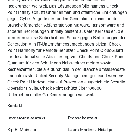
von Cyber-Sicherheitslösungen für Unternehmen und
Regierungen weltweit. Das Lösungsportfolio namens Check
Point Infinity schützt Unternehmen und öffentliche Einrichtungen
gegen Cyber-Angriffe der fünften Generation mit einer in der
Branche führenden Abfangrate von Malware, Ransomware und
anderen Bedrohungen. Infinity besteht aus vier Kernsäulen, die
kompromisslose Sicherheit und Schutz gegen Bedrohungen der
Generation V in IT-Unternehmensumgebungen bieten: Check
Point Harmony für Remote-Benutzer, Check Point CloudGuard
für die automatische Absicherung von Clouds und Check Point
Quantum für den Schutz von Netzwerkperimetern sowie
Rechenzentren, die alle durch das in der Branche umfassendste
und intuitivste Unified Security Management gesteuert werden:
Check Point Horizon, eine auf Prävention ausgerichtete Security
Operations Suite. Check Point schützt über 100000
Unternehmen aller Größenordnungen weltweit.
Kontakt
Investorenkontakt
Pressekontakt
Kip E. Meintzer
Laura Martinez Hidalgo