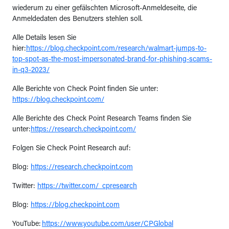
wiederum zu einer gefälschten Microsoft-Anmeldeseite, die
Anmeldedaten des Benutzers stehlen soll.
Alle Details lesen Sie
hier:
https://blog.checkpoint.com/research/walmart-jumps-to-
top-spot-as-the-most-impersonated-brand-for-phishing-scams-
in-q3-2023/
Alle Berichte von Check Point finden Sie unter:
https://blog.checkpoint.com/
Alle Berichte des Check Point Research Teams finden Sie
unter:
https://research.checkpoint.com/
Folgen Sie Check Point Research auf:
Blog:
https://research.checkpoint.com
Twitter:
https://twitter.com/_cpresearch
Blog:
https://blog.checkpoint.com
YouTube:
https://www.youtube.com/user/CPGlobal