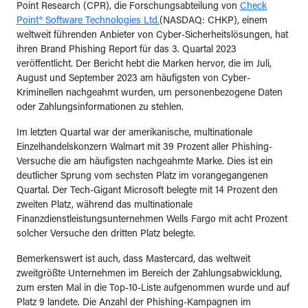
Point Research (CPR), die Forschungsabteilung von
Check
Point® Software Technologies Ltd.
(NASDAQ: CHKP), einem
weltweit führenden Anbieter von Cyber-Sicherheitslösungen, hat
ihren Brand Phishing Report für das 3. Quartal 2023
veröffentlicht. Der Bericht hebt die Marken hervor, die im Juli,
August und September 2023 am häufigsten von Cyber-
Kriminellen nachgeahmt wurden, um personenbezogene Daten
oder Zahlungsinformationen zu stehlen.
Im letzten Quartal war der amerikanische, multinationale
Einzelhandelskonzern Walmart mit 39 Prozent aller Phishing-
Versuche die am häufigsten nachgeahmte Marke. Dies ist ein
deutlicher Sprung vom sechsten Platz im vorangegangenen
Quartal. Der Tech-Gigant Microsoft belegte mit 14 Prozent den
zweiten Platz, während das multinationale
Finanzdienstleistungsunternehmen Wells Fargo mit acht Prozent
solcher Versuche den dritten Platz belegte.
Bemerkenswert ist auch, dass Mastercard, das weltweit
zweitgrößte Unternehmen im Bereich der Zahlungsabwicklung,
zum ersten Mal in die Top-10-Liste aufgenommen wurde und auf
Platz 9 landete. Die Anzahl der Phishing-Kampagnen im